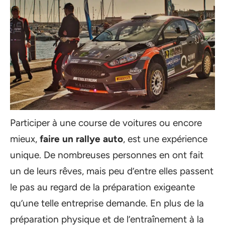
Participer à une course de voitures ou encore
mieux,
faire un rallye auto
, est une expérience
unique. De nombreuses personnes en ont fait
un de leurs rêves, mais peu d’entre elles passent
le pas au regard de la préparation exigeante
qu’une telle entreprise demande. En plus de la
préparation physique et de l’entraînement à la