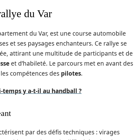
rallye du Var
épartement du Var, est une course automobile
ses et ses paysages enchanteurs. Ce rallye se
ée, attirant une multitude de participants et de
esse
et d’habileté. Le parcours met en avant des
r les compétences des
pilotes
.
temps y a-t-il au handball ?
eant
térisent par des défis techniques : virages