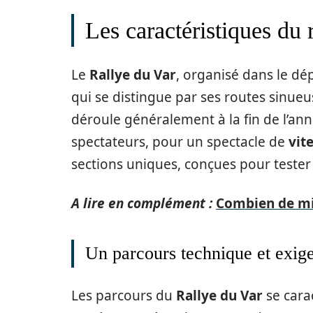
Les caractéristiques du 
Le
Rallye du Var
, organisé dans le d
qui se distingue par ses routes sinueu
déroule généralement à la fin de l’ann
spectateurs, pour un spectacle de
vit
sections uniques, conçues pour teste
A lire en complément :
Combien de mi-
Un parcours technique et exig
Les parcours du
Rallye du Var
se carac