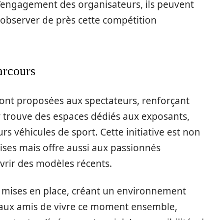
 l’engagement des organisateurs, ils peuvent
t observer de près cette compétition
arcours
s sont proposées aux spectateurs, renforçant
n y trouve des espaces dédiés aux exposants,
 véhicules de sport. Cette initiative est non
ses mais offre aussi aux passionnés
rir des modèles récents.
 mises en place, créant un environnement
t aux amis de vivre ce moment ensemble,