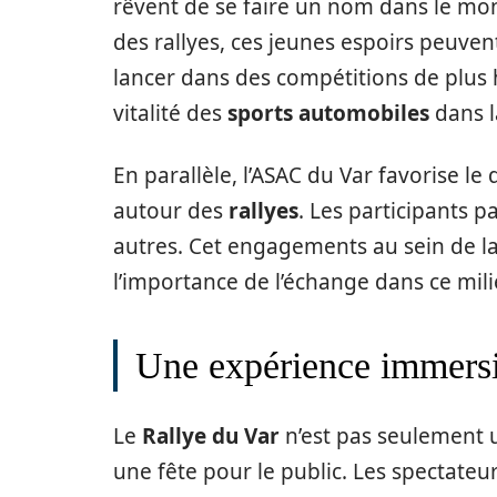
rêvent de se faire un nom dans le m
des rallyes, ces jeunes espoirs peuven
lancer dans des compétitions de plus 
vitalité des
sports automobiles
dans l
En parallèle, l’ASAC du Var favorise
autour des
rallyes
. Les participants p
autres. Cet engagements au sein de 
l’importance de l’échange dans ce mili
Une expérience immersiv
Le
Rallye du Var
n’est pas seulement 
une fête pour le public. Les spectateu