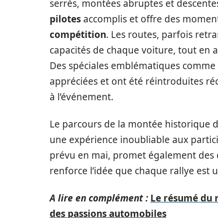
serrés, montées abruptes et descentes 
pilotes
accomplis et offre des moment
compétition
. Les routes, parfois ret
capacités de chaque voiture, tout en a
Des spéciales emblématiques comme c
appréciées et ont été réintroduites 
à l’événement.
Le parcours de la montée historique d
une expérience inoubliable aux partici
prévu en mai, promet également des dé
renforce l’idée que chaque rallye est 
A lire en complément :
Le résumé du 
des passions automobiles