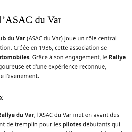
e l’ASAC du Var
ub du Var
(ASAC du Var) joue un rôle central
tion. Créée en 1936, cette association se
utomobiles
. Grâce à son engagement, le
Rallye
igoureuse et d’une expérience reconnue,
de l’événement.
ux
Rallye du Var
, l’ASAC du Var met en avant des
ent de tremplin pour les
pilotes
débutants qui