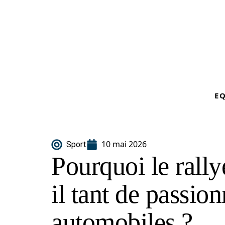
E
10 mai 2026
Sport
Pourquoi le rallye
il tant de passio
automobiles ?