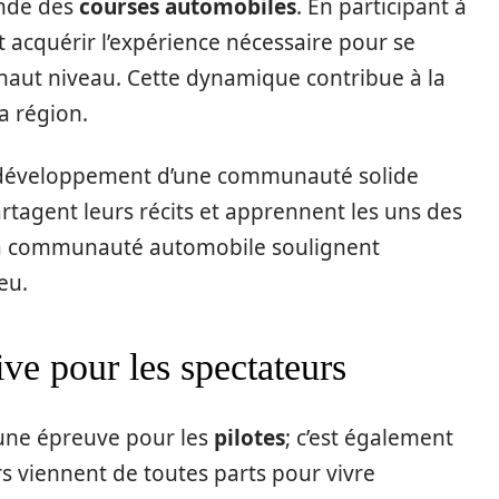
onde des
courses automobiles
. En participant à
t acquérir l’expérience nécessaire pour se
haut niveau. Cette dynamique contribue à la
a région.
 le développement d’une communauté solide
artagent leurs récits et apprennent les uns des
la communauté automobile soulignent
eu.
e pour les spectateurs
une épreuve pour les
pilotes
; c’est également
rs viennent de toutes parts pour vivre