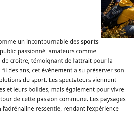
 comme un incontournable des
sports
n public passionné, amateurs comme
de croître, témoignant de l’attrait pour la
fil des ans, cet événement a su préserver son
olutions du sport. Les spectateurs viennent
es
et leurs bolides, mais également pour vivre
our de cette passion commune. Les paysages
 l’adrénaline ressentie, rendant l’expérience