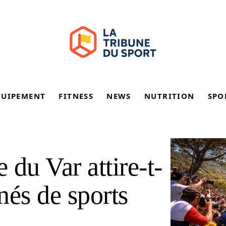
QUIPEMENT
FITNESS
NEWS
NUTRITION
SPO
 du Var attire-t-
nnés de sports