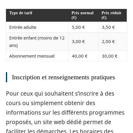
Type de tarif
Prix normal
Prix réduit
(€)
(€)
Entrée adulte
5,00 €
3,50 €
Entrée enfant (moins de 12
3,00 €
2,00 €
ans)
Abonnement mensuel
40,00 €
30,00 €
Inscription et renseignements pratiques
Pour ceux qui souhaitent s’inscrire à des
cours ou simplement obtenir des
informations sur les différents programmes
proposés, un site web dédié permet de
faciliter les démarches. Les horaires des