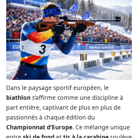
Dans le paysage sportif européen, le
biathlon
s’affirme comme une discipline à
part entière, captivant de plus en plus de
passionnés à chaque édition du
Championnat d’Europe
. Ce mélange unique
entre
ski de fond
et
tir à la carabine
soulève