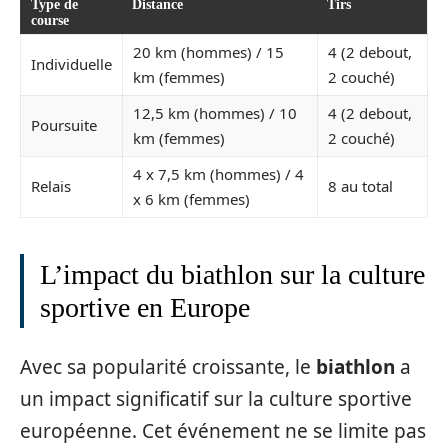
Type de
Distance
Tirs
course
20 km (hommes) / 15
4 (2 debout,
Individuelle
km (femmes)
2 couché)
12,5 km (hommes) / 10
4 (2 debout,
Poursuite
km (femmes)
2 couché)
4 x 7,5 km (hommes) / 4
Relais
8 au total
x 6 km (femmes)
L’impact du biathlon sur la culture
sportive en Europe
Avec sa popularité croissante, le
biathlon
a
un impact significatif sur la culture sportive
européenne. Cet événement ne se limite pas