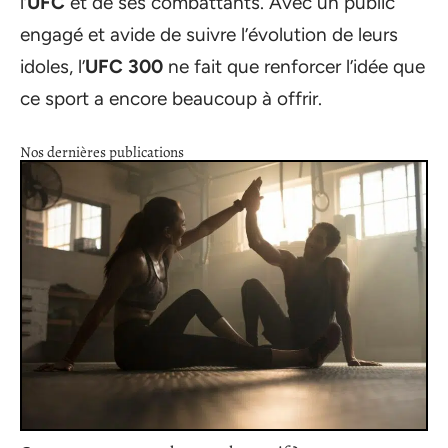
l’
UFC
et de ses combattants. Avec un public
engagé et avide de suivre l’évolution de leurs
idoles, l’
UFC 300
ne fait que renforcer l’idée que
ce sport a encore beaucoup à offrir.
Nos dernières publications