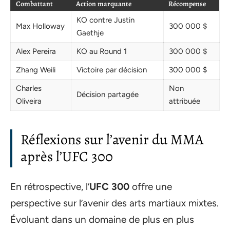
Combattant
Action marquante
Récompense
KO contre Justin
Max Holloway
300 000 $
Gaethje
Alex Pereira
KO au Round 1
300 000 $
Zhang Weili
Victoire par décision
300 000 $
Charles
Non
Décision partagée
Oliveira
attribuée
Réflexions sur l’avenir du MMA
après l’UFC 300
En rétrospective, l’
UFC 300
offre une
perspective sur l’avenir des arts martiaux mixtes.
Évoluant dans un domaine de plus en plus