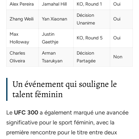
Alex Pereira
Jamahal Hill
KO, Round 1
Oui
Décision
Zhang Weili
Yan Xiaonan
Oui
Unanime
Max
Justin
KO, Round 5
Oui
Holloway
Gaethje
Charles
Arman
Décision
Non
Oliveira
Tsarukyan
Partagée
Un événement qui souligne le
talent féminin
Le
UFC 300
a également marqué une avancée
significative pour le sport féminin, avec la
première rencontre pour le titre entre deux