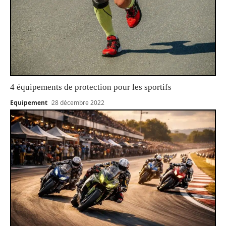
4 équipements de protection pour les sportifs
Equipement
28 décembre 2022