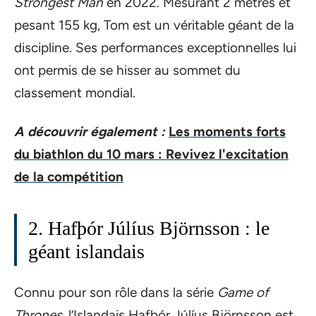
Strongest Man
en 2022. Mesurant 2 mètres et
pesant 155 kg, Tom est un véritable géant de la
discipline. Ses performances exceptionnelles lui
ont permis de se hisser au sommet du
classement mondial.
A découvrir également :
Les moments forts
du biathlon du 10 mars : Revivez l'excitation
de la compétition
2. Hafþór Júlíus Björnsson : le
géant islandais
Connu pour son rôle dans la série
Game of
Thrones
, l’Islandais Hafþór Júlíus Björnsson est