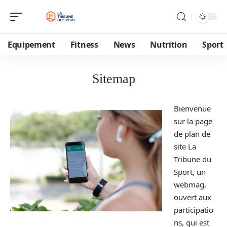
Equipement
Fitness
News
Nutrition
Sport
Sitemap
Bienvenue
sur la page
de plan de
site La
Tribune du
Sport, un
webmag,
ouvert aux
participatio
ns, qui est