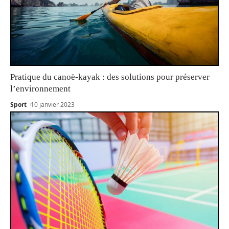
Pratique du canoë-kayak : des solutions pour préserver
l’environnement
Sport
10 janvier 2023