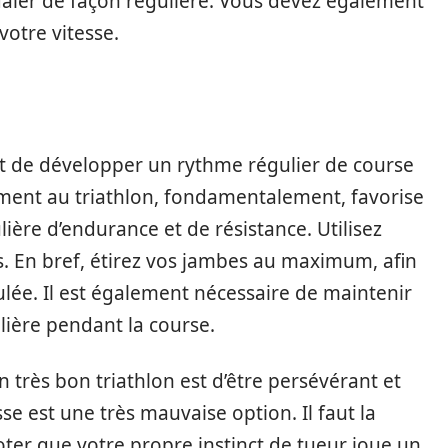
daler de façon régulière. Vous devez également
votre vitesse.
est de développer un rythme régulier de course
înement au triathlon, fondamentalement, favorise
ière d’endurance et de résistance. Utilisez
 En bref, étirez vos jambes au maximum, afin
oulée. Il est également nécessaire de maintenir
lière pendant la course.
n très bon triathlon est d’être persévérant et
se est une très mauvaise option. Il faut la
oter que votre propre instinct de tueur joue un