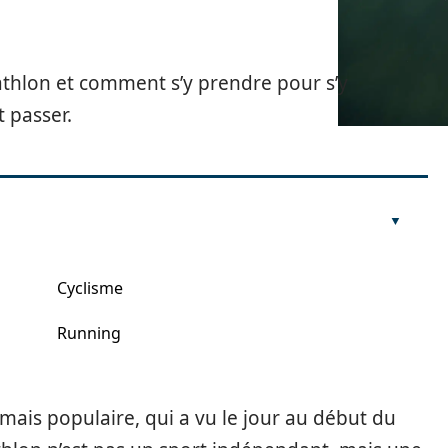
riathlon et comment s’y prendre pour s’y
t passer.
Cyclisme
Running
 mais populaire, qui a vu le jour au début du