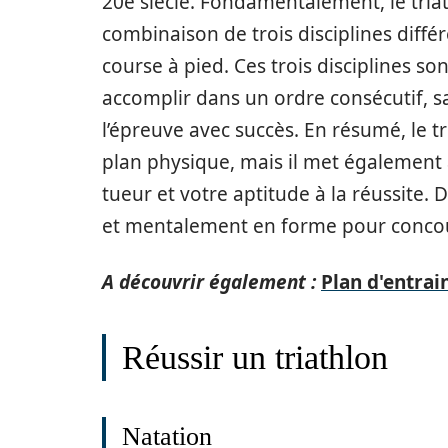
20e siècle. Fondamentalement, le tria
combinaison de trois disciplines différe
course à pied. Ces trois disciplines so
accomplir dans un ordre consécutif, s
l’épreuve avec succès. En résumé, le t
plan physique, mais il met également 
tueur et votre aptitude à la réussite
et mentalement en forme pour concouri
A découvrir également :
Plan d'entrai
Réussir un triathlon
Natation