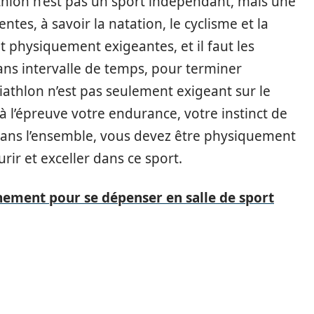
thlon n’est pas un sport indépendant, mais une
ntes, à savoir la natation, le cyclisme et la
nt physiquement exigeantes, et il faut les
ans intervalle de temps, pour terminer
riathlon n’est pas seulement exigeant sur le
à l’épreuve votre endurance, votre instinct de
. Dans l’ensemble, vous devez être physiquement
r et exceller dans ce sport.
nement pour se dépenser en salle de sport