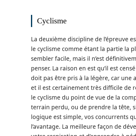
Cyclisme
La deuxième discipline de l’épreuve e
le cyclisme comme étant la partie la pl
sembler facile, mais il n’est définitiv
penser. La raison en est qu’il est cens
doit pas être pris à la légère, car une
et il est certainement très difficile de
le cyclisme du point de vue de la com
terrain perdu, ou de prendre la tête, s
logique est simple, vos concurrents q
l’avantage. La meilleure façon de déve