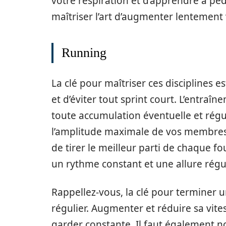
votre respiration et d’apprendre à pé
maîtriser l’art d’augmenter lentement 
Running
La clé pour maîtriser ces disciplines 
et d’éviter tout sprint court. L’entra
toute accumulation éventuelle et régul
l’amplitude maximale de vos membres.
de tirer le meilleur parti de chaque f
un rythme constant et une allure régu
Rappellez-vous, la clé pour terminer u
régulier. Augmenter et réduire sa vites
garder constante. Il faut également n