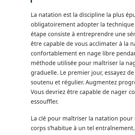
La natation est la discipline la plus é
obligatoirement adopter la technique
étape consiste à entreprendre une séri
être capable de vous acclimater à la n
confortablement en nage libre penda
méthode utilisée pour maîtriser la na
graduelle. Le premier jour, essayez d
soutenu et régulier. Augmentez progre
Vous devriez être capable de nager c
essouffler.
La clé pour maîtriser la natation pour 
corps s’habitue à un tel entraînemen