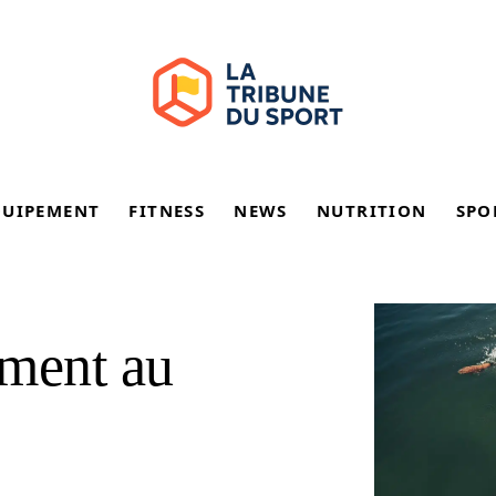
QUIPEMENT
FITNESS
NEWS
NUTRITION
SPO
ement au