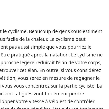
st le cyclisme. Beaucoup de gens sous-estiment
us facile de la chaleur. Le cyclisme peut
ement pas aussi simple que vous pourriez le
é être pratiqué après la natation. Le cyclisme ne
 approche légère réduirait l’élan de votre corps,
 retrouver cet élan. En outre, si vous considérez
pétition, vous serez en mesure de regagner le
i vous vous concentrez sur la partie cycliste. La
ui sont fatigués vont forcément perdre
lopper votre vitesse à vélo est de contrôler