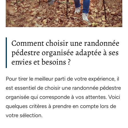
Comment choisir une randonnée
pédestre organisée adaptée à ses
envies et besoins ?
Pour tirer le meilleur parti de votre expérience, il
est essentiel de choisir une randonnée pédestre
organisée qui corresponde à vos attentes. Voici
quelques critères à prendre en compte lors de
votre sélection.