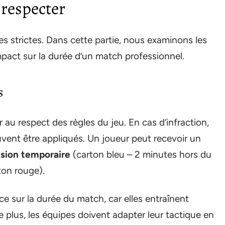
 respecter
les strictes. Dans cette partie, nous examinons les
mpact sur la durée d’un match professionnel.
s
er au respect des règles du jeu. En cas d’infraction,
vent être appliqués. Un joueur peut recevoir un
usion temporaire
(carton bleu – 2 minutes hors du
ton rouge).
e sur la durée du match, car elles entraînent
 plus, les équipes doivent adapter leur tactique en