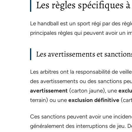
Les règles spécifiques à
Le handball est un sport régi par des règ
principales règles qui peuvent avoir un i
Les avertissements et sanction
Les arbitres ont la responsabilité de veill
des avertissements ou des sanctions peu
avertissement
(carton jaune), une
excl
terrain) ou une
exclusion définitive
(car
Ces sanctions peuvent avoir une incidenc
généralement des interruptions de jeu. De