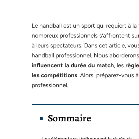
Le handball est un sport qui requiert à la 
nombreux professionnels s’affrontent sur 
à leurs spectateurs. Dans cet article, 
handball professionnel. Nous aborderons
influencent la durée du match
, les
règl
les compétitions
. Alors, préparez-vous 
professionnel.
Sommaire
Les éléments qui influencent la durée du