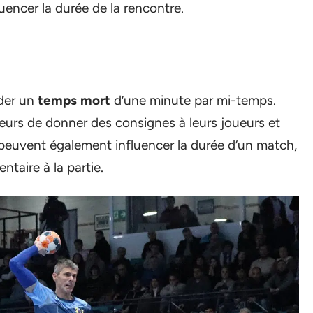
encer la durée de la rencontre.
nder un
temps mort
d’une minute par mi-temps.
urs de donner des consignes à leurs joueurs et
s peuvent également influencer la durée d’un match,
ntaire à la partie.