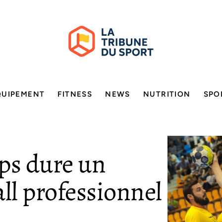
QUIPEMENT
FITNESS
NEWS
NUTRITION
SPO
ps dure un
ll professionnel