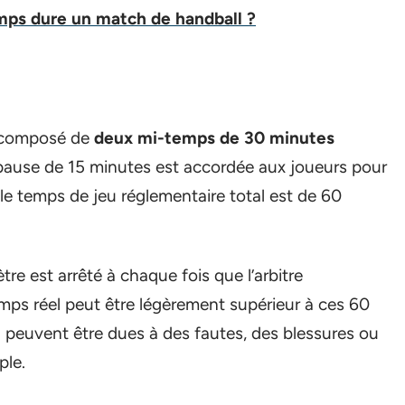
ps dure un match de handball ?
t composé de
deux mi-temps de 30 minutes
pause de 15 minutes est accordée aux joueurs pour
, le temps de jeu réglementaire total est de 60
re est arrêté à chaque fois que l’arbitre
temps réel peut être légèrement supérieur à ces 60
eu peuvent être dues à des fautes, des blessures ou
ple.