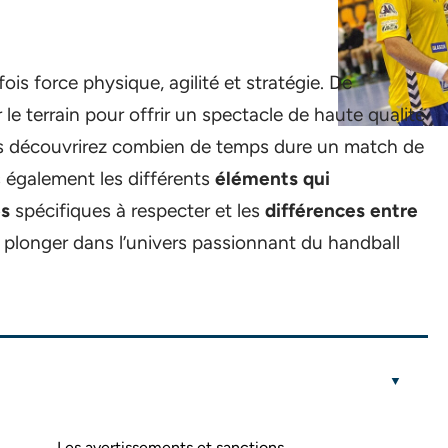
fois force physique, agilité et stratégie. De
le terrain pour offrir un spectacle de haute qualité
vous découvrirez combien de temps dure un match de
 également les différents
éléments qui
es
spécifiques à respecter et les
différences entre
à plonger dans l’univers passionnant du handball
Les avertissements et sanctions