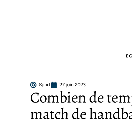
E
Sport
27 juin 2023
Combien de tem
match de handba