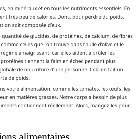
es, en minéraux et en tous les nutriments essentiels. En
nent très peu de calories. Donc, pour perdre du poids,
tation soit composée d’eux.
quantité de glucides, de protéines, de calcium, de fibres
comme celles que l’on trouve dans l’huile d’olive et le
 régime amaigrissant, car elles aident à brûler les
n protéines tiennent la faim en échec pendant plus
lobale de nourriture d’une personne. Cela en fait un
rte de poids.
ans votre alimentation, comme les tomates, les œufs, les
neur en matières grasses. Notre corps a besoin de plus
aliments contiennent réellement. Alors, mangez-les pour
tions alimentaires