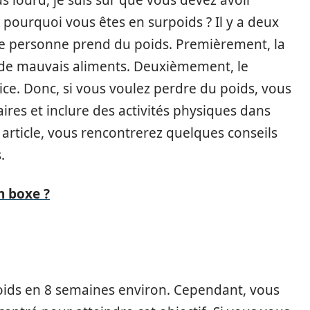
us lourd, je suis sûr que vous devez avoir
r pourquoi vous êtes en surpoids ? Il y a deux
une personne prend du poids. Premièrement, la
de mauvais aliments. Deuxièmement, le
ice. Donc, si vous voulez perdre du poids, vous
res et inclure des activités physiques dans
rticle, vous rencontrerez quelques conseils
.
 boxe ?
poids en 8 semaines environ. Cependant, vous