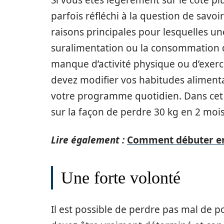
Si vous êtes légèrement sur le côté pl
parfois réfléchi à la question de savoi
raisons principales pour lesquelles 
suralimentation ou la consommation 
manque d’activité physique ou d’exerc
devez modifier vos habitudes alimentai
votre programme quotidien. Dans cet a
sur la façon de perdre 30 kg en 2 mois
Lire également :
Comment débuter en
Une forte volonté
Il est possible de perdre pas mal de 