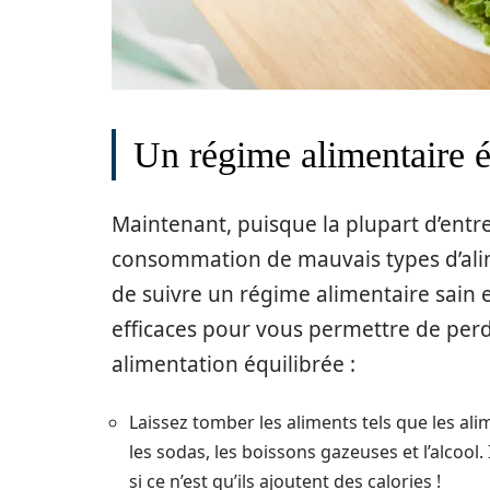
Un régime alimentaire é
Maintenant, puisque la plupart d’entr
consommation de mauvais types d’alimen
de suivre un régime alimentaire sain et
efficaces pour vous permettre de pe
alimentation équilibrée :
Laissez tomber les aliments tels que les alim
les sodas, les boissons gazeuses et l’alcool. 
si ce n’est qu’ils ajoutent des calories !