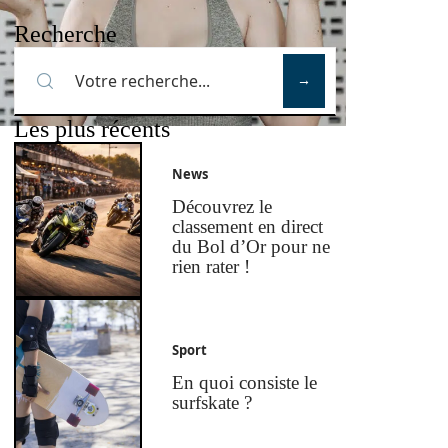
Recherche
Les plus récents
News
Découvrez le
classement en direct
du Bol d’Or pour ne
rien rater !
Sport
En quoi consiste le
surfskate ?