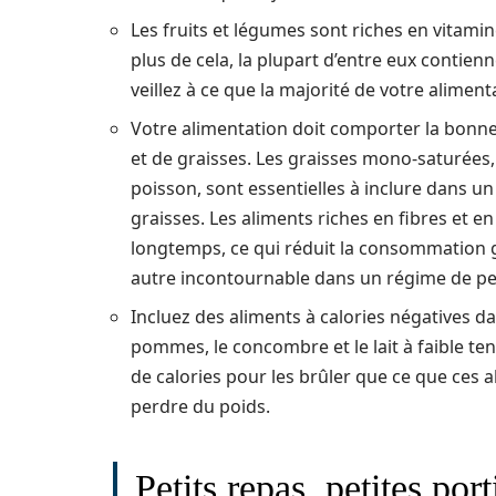
Les fruits et légumes sont riches en vitamin
plus de cela, la plupart d’entre eux contien
veillez à ce que la majorité de votre alimen
Votre alimentation doit comporter la bonne 
et de graisses. Les graisses mono-saturées, 
poisson, sont essentielles à inclure dans un
graisses. Les aliments riches en fibres et e
longtemps, ce qui réduit la consommation g
autre incontournable dans un régime de pe
Incluez des aliments à calories négatives d
pommes, le concombre et le lait à faible te
de calories pour les brûler que ce que ces 
perdre du poids.
Petits repas, petites por