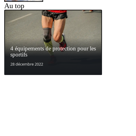
Au top
4 équipements de protection pour les
sportifs
28 décembre 2022