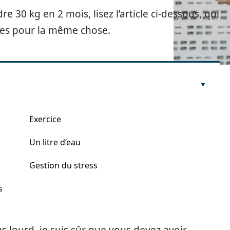
0 kg en 2 mois, lisez l’article ci-dessous, qui
les pour la même chose.
Exercice
Un litre d’eau
Gestion du stress
s