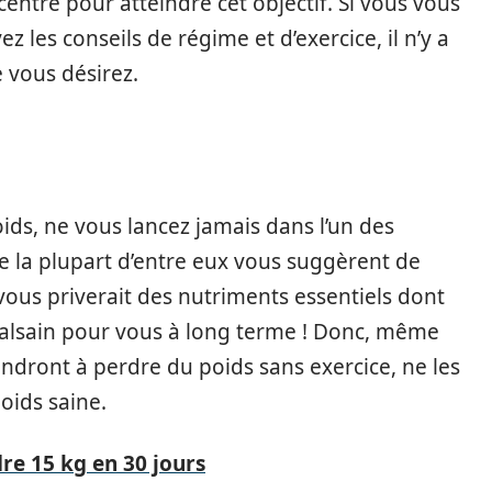
entré pour atteindre cet objectif. Si vous vous
z les conseils de régime et d’exercice, il n’y a
 vous désirez.
ds, ne vous lancez jamais dans l’un des
e la plupart d’entre eux vous suggèrent de
vous priverait des nutriments essentiels dont
 malsain pour vous à long terme ! Donc, même
endront à perdre du poids sans exercice, ne les
oids saine.
e 15 kg en 30 jours