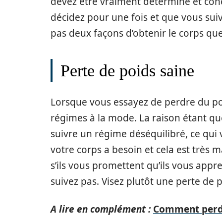
devez être vraiment déterminé et conc
décidez pour une fois et que vous suive
pas deux façons d’obtenir le corps que
Perte de poids saine
Lorsque vous essayez de perdre du poi
régimes à la mode. La raison étant qu
suivre un régime déséquilibré, ce qui 
votre corps a besoin et cela est très
s’ils vous promettent qu’ils vous appr
suivez pas. Visez plutôt une perte de p
A lire en complément :
Comment perdr