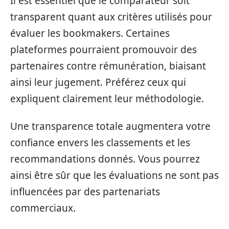
Il est essentiel que le comparateur soit
transparent quant aux critères utilisés pour
évaluer les bookmakers. Certaines
plateformes pourraient promouvoir des
partenaires contre rémunération, biaisant
ainsi leur jugement. Préférez ceux qui
expliquent clairement leur méthodologie.
Une transparence totale augmentera votre
confiance envers les classements et les
recommandations donnés. Vous pourrez
ainsi être sûr que les évaluations ne sont pas
influencées par des partenariats
commerciaux.