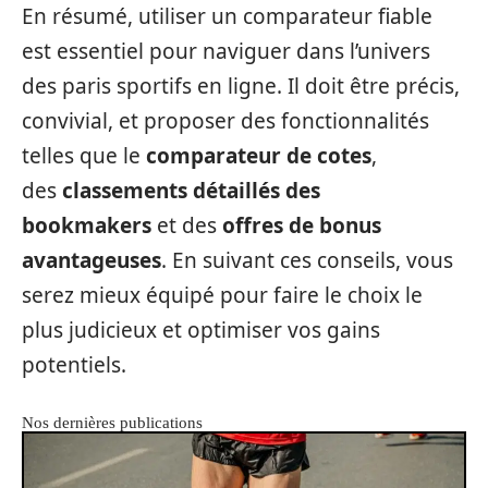
En résumé, utiliser un comparateur fiable
est essentiel pour naviguer dans l’univers
des paris sportifs en ligne. Il doit être précis,
convivial, et proposer des fonctionnalités
telles que le
comparateur de cotes
,
des
classements détaillés des
bookmakers
et des
offres de bonus
avantageuses
. En suivant ces conseils, vous
serez mieux équipé pour faire le choix le
plus judicieux et optimiser vos gains
potentiels.
Nos dernières publications