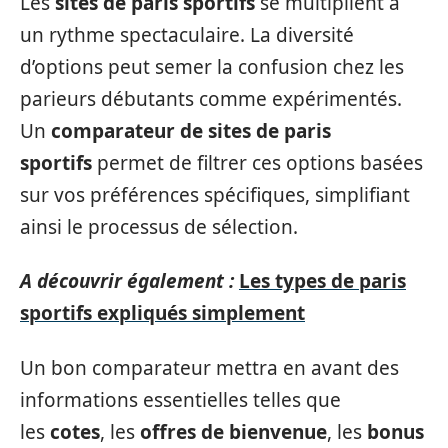
Les
sites de paris sportifs
se multiplient à
un rythme spectaculaire. La diversité
d’options peut semer la confusion chez les
parieurs débutants comme expérimentés.
Un
comparateur de sites de paris
sportifs
permet de filtrer ces options basées
sur vos préférences spécifiques, simplifiant
ainsi le processus de sélection.
A découvrir également :
Les types de paris
sportifs expliqués simplement
Un bon comparateur mettra en avant des
informations essentielles telles que
les
cotes
, les
offres de bienvenue
, les
bonus