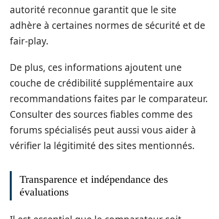
autorité reconnue garantit que le site
adhère à certaines normes de sécurité et de
fair-play.
De plus, ces informations ajoutent une
couche de crédibilité supplémentaire aux
recommandations faites par le comparateur.
Consulter des sources fiables comme des
forums spécialisés peut aussi vous aider à
vérifier la légitimité des sites mentionnés.
Transparence et indépendance des
évaluations