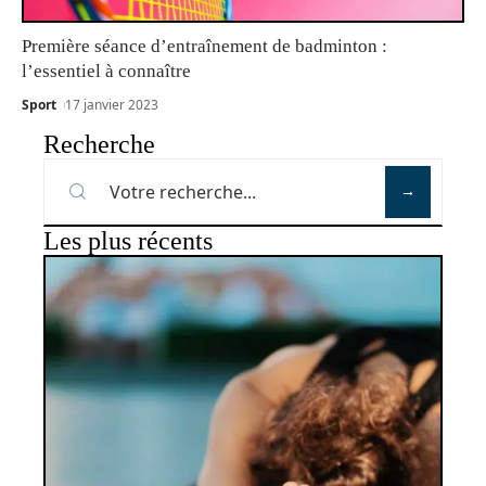
Première séance d’entraînement de badminton :
l’essentiel à connaître
Sport
17 janvier 2023
Recherche
Les plus récents