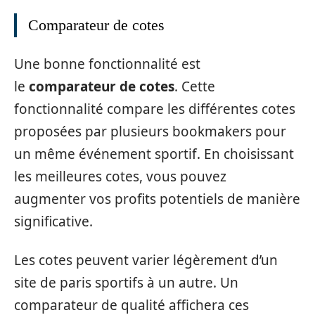
Comparateur de cotes
Une bonne fonctionnalité est
le
comparateur de cotes
. Cette
fonctionnalité compare les différentes cotes
proposées par plusieurs bookmakers pour
un même événement sportif. En choisissant
les meilleures cotes, vous pouvez
augmenter vos profits potentiels de manière
significative.
Les cotes peuvent varier légèrement d’un
site de paris sportifs à un autre. Un
comparateur de qualité affichera ces