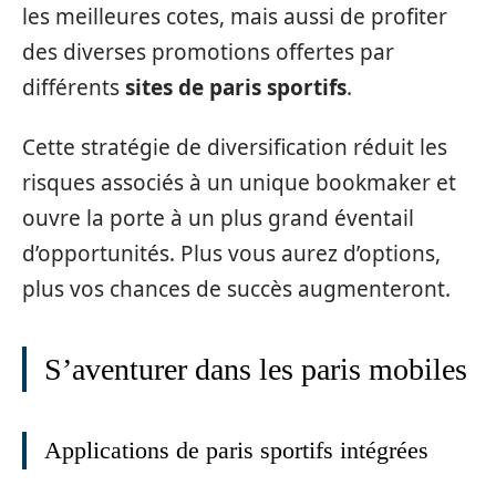
les meilleures cotes, mais aussi de profiter
des diverses promotions offertes par
différents
sites de paris sportifs
.
Cette stratégie de diversification réduit les
risques associés à un unique bookmaker et
ouvre la porte à un plus grand éventail
d’opportunités. Plus vous aurez d’options,
plus vos chances de succès augmenteront.
S’aventurer dans les paris mobiles
Applications de paris sportifs intégrées