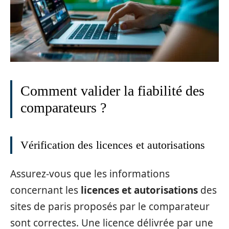
Comment valider la fiabilité des
comparateurs ?
Vérification des licences et autorisations
Assurez-vous que les informations
concernant les
licences et autorisations
des
sites de paris proposés par le comparateur
sont correctes. Une licence délivrée par une