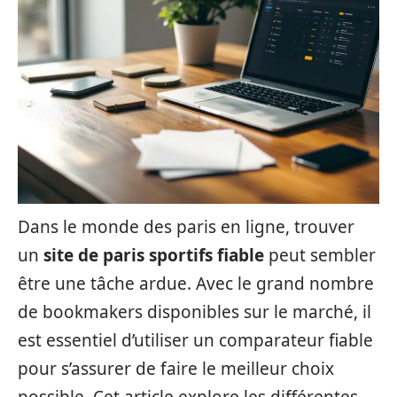
Dans le monde des paris en ligne, trouver
un
site de paris sportifs fiable
peut sembler
être une tâche ardue. Avec le grand nombre
de bookmakers disponibles sur le marché, il
est essentiel d’utiliser un comparateur fiable
pour s’assurer de faire le meilleur choix