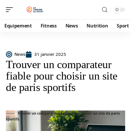
Equipement
Fitness
News
Nutrition
Sport
31 janvier 2025
News
Trouver un comparateur
fiable pour choisir un site
de paris sportifs
Trouver un comparateur fiable pour choisir un site de paris
sportifs