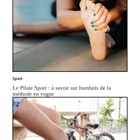
Sport
Le Pilate Sport : à savoir sur bienfaits de la
méthode en vogue