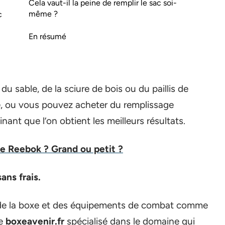
Cela vaut-il la peine de remplir le sac soi-
même ?
c
En résumé
u sable, de la sciure de bois ou du paillis de
e, ou vous pouvez acheter du remplissage
ant que l’on obtient les meilleurs résultats.
e Reebok ? Grand ou petit ?
ans frais.
e de la boxe et des équipements de combat comme
te
boxeavenir.fr
spécialisé dans le domaine qui