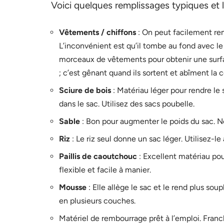
Voici quelques remplissages typiques et 
Vêtements / chiffons
: On peut facilement rem
L’inconvénient est qu’il tombe au fond avec le 
morceaux de vêtements pour obtenir une surfa
; c’est gênant quand ils sortent et abîment la 
Sciure de bois
: Matériau léger pour rendre le 
dans le sac. Utilisez des sacs poubelle.
Sable
: Bon pour augmenter le poids du sac. Ne 
Riz
: Le riz seul donne un sac léger. Utilisez-l
Paillis de caoutchouc
: Excellent matériau pou
flexible et facile à manier.
Mousse
: Elle allège le sac et le rend plus sou
en plusieurs couches.
Matériel de rembourrage prêt à l’emploi. Franc