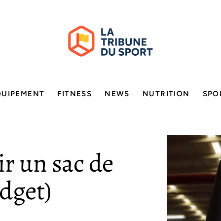
QUIPEMENT
FITNESS
NEWS
NUTRITION
SPO
 un sac de
udget)