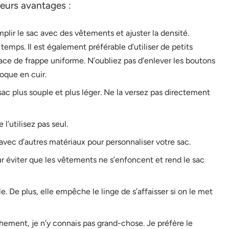
leurs avantages :
plir le sac avec des vêtements et ajuster la densité.
temps. Il est également préférable d’utiliser de petits
ce de frappe uniforme. N’oubliez pas d’enlever les boutons
coque en cuir.
sac plus souple et plus léger. Ne la versez pas directement
l’utilisez pas seul.
e avec d’autres matériaux pour personnaliser votre sac.
r éviter que les vêtements ne s’enfoncent et rend le sac
ple. De plus, elle empêche le linge de s’affaisser si on le met
hement, je n’y connais pas grand-chose. Je préfère le