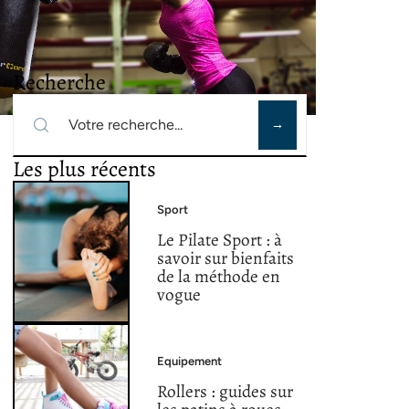
Recherche
Les plus récents
Sport
Le Pilate Sport : à
savoir sur bienfaits
de la méthode en
vogue
Equipement
Rollers : guides sur