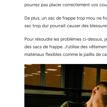
pourrez pas placer correctement vos coups
De plus, un sac de frappe trop mou ne fo
sac trop dur pourrait causer des blessure
Pour résoudre les problèmes ci-dessus, j
des sacs de frappe. J’utilise des vêtement
matériaux flexibles comme le paillis de c