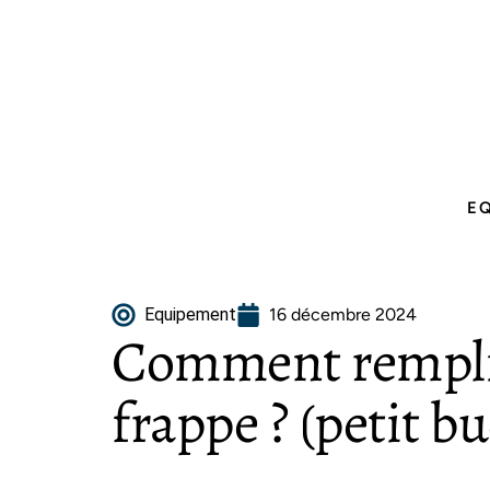
E
Equipement
16 décembre 2024
Comment remplir
frappe ? (petit b