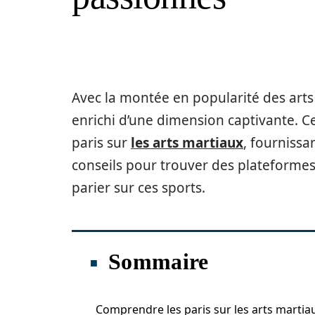
Avec la montée en popularité des arts 
enrichi d’une dimension captivante. Cet
paris sur
les arts martiaux
, fournissa
conseils pour trouver des plateformes
parier sur ces sports.
Sommaire
Comprendre les paris sur les arts martia