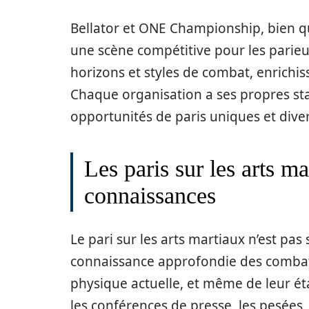
Bellator et ONE Championship, bien q
une scène compétitive pour les parieu
horizons et styles de combat, enrichiss
Chaque organisation a ses propres st
opportunités de paris uniques et diver
Les paris sur les arts m
connaissances
Le pari sur les arts martiaux n’est pas
connaissance approfondie des combatt
physique actuelle, et même de leur état
les conférences de presse, les pesées,