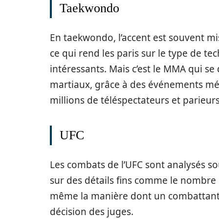
Taekwondo
En taekwondo, l’accent est souvent mis
ce qui rend les paris sur le type de 
intéressants. Mais c’est le MMA qui se
martiaux, grâce à des événements méd
millions de téléspectateurs et parieurs
UFC
Les combats de l’UFC sont analysés so
sur des détails fins comme le nombre
même la manière dont un combattant
décision des juges.