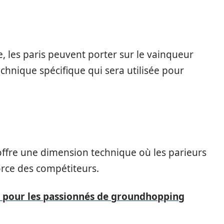
 les paris peuvent porter sur le vainqueur
echnique spécifique qui sera utilisée pour
 offre une dimension technique où les parieurs
orce des compétiteurs.
g pour les passionnés de groundhopping