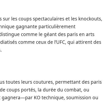
 sur les coups spectaculaires et les knockouts,
technique gagnante particulièrement
 distingue comme le géant des paris en arts
iatisés comme ceux de l’UFC, qui attirent des
.
us toutes leurs coutures, permettant des paris
 de coups portés, la durée du combat, ou
 gagnera—par KO technique, soumission ou