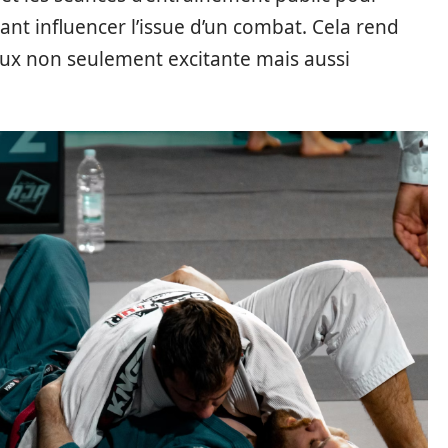
ant influencer l’issue d’un combat. Cela rend
iaux non seulement excitante mais aussi