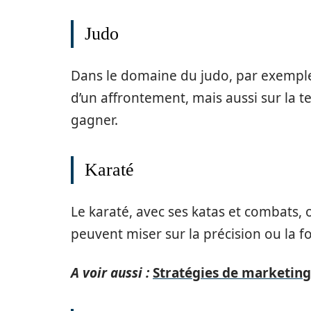
Judo
Dans le domaine du judo, par exemple,
d’un affrontement, mais aussi sur la t
gagner.
Karaté
Le karaté, avec ses katas et combats,
peuvent miser sur la précision ou la f
A voir aussi :
Stratégies de marketin