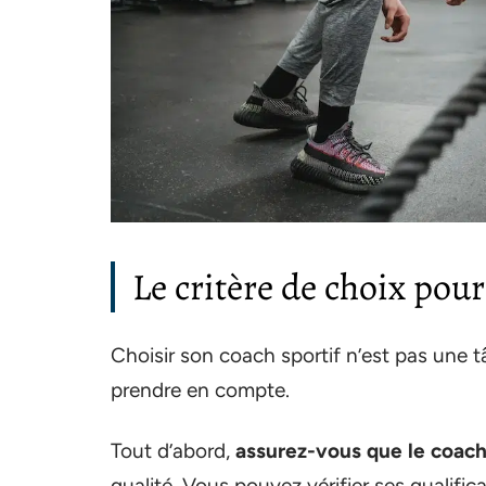
Le critère de choix pour
Choisir son coach sportif n’est pas une tâ
prendre en compte.
Tout d’abord,
assurez-vous que le coach
qualité. Vous pouvez vérifier ses qualific