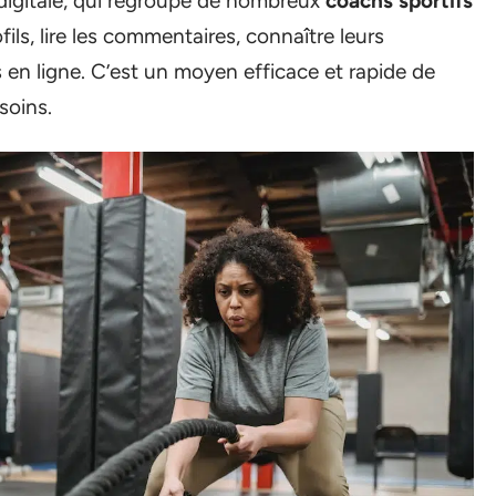
 digitale, qui regroupe de nombreux
coachs sportifs
fils, lire les commentaires, connaître leurs
en ligne. C’est un moyen efficace et rapide de
soins.