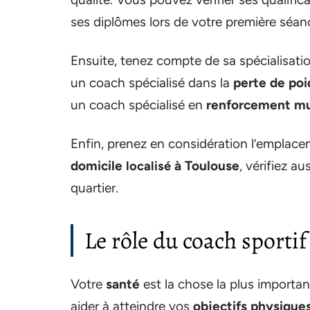
ses diplômes lors de votre première séan
Ensuite, tenez compte de sa spécialisati
un coach spécialisé dans la
perte de poi
un coach spécialisé en
renforcement mu
Enfin, prenez en considération l’emplac
domicile
à Toulouse
, vérifiez a
localisé
quartier.
Le rôle du coach sportif
Votre
santé
est la chose la plus importa
aider à atteindre vos
objectifs physique