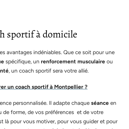
h sportif à domicile
des avantages indéniables. Que ce soit pour une
ue
spécifique, un
renforcement musculaire
ou
anté
, un coach sportif sera votre allié.
 un coach sportif à Montpellier ?
ence personnalisée. Il adapte chaque
séance
en
au de forme, de vos préférences et de votre
 est là pour vous motiver, pour vous guider et pour