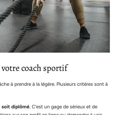
 votre coach sportif
che à prendre à la légère. Plusieurs critères sont à
 soit diplômé
. C’est un gage de sérieux et de
ations sur son profil en ligne ou demander à voir