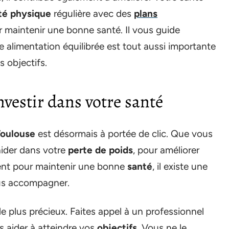
ité physique
régulière avec des
plans
ur maintenir une bonne santé. Il vous guide
ne alimentation équilibrée est tout aussi importante
s objectifs.
nvestir dans votre santé
 Toulouse
est désormais à portée de clic. Que vous
aider dans votre
perte de poids
, pour améliorer
nt pour maintenir une bonne
santé
, il existe une
ous accompagner.
le plus précieux. Faites appel à un professionnel
s aider à atteindre vos
objectifs
. Vous ne le