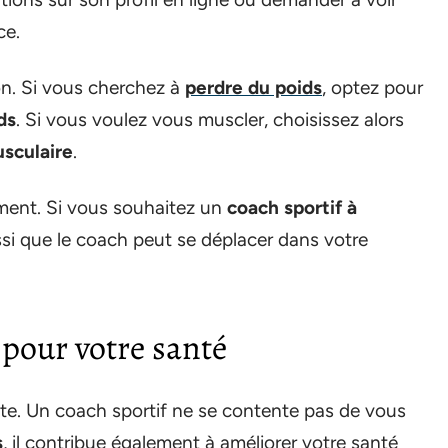
ce.
on. Si vous cherchez à
perdre du poids
, optez pour
ds
. Si vous voulez vous muscler, choisissez alors
sculaire
.
ement. Si vous souhaitez un
coach sportif à
ussi que le coach peut se déplacer dans votre
 pour votre santé
nte. Un coach sportif ne se contente pas de vous
s
, il contribue également à améliorer votre santé