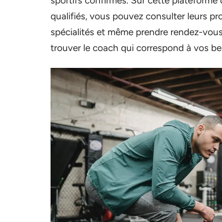
sportifs confirmés. Sur cette plateforme
qualifiés, vous pouvez consulter leurs pro
spécialités et même prendre rendez-vous 
trouver le coach qui correspond à vos be