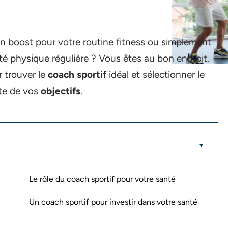
un boost pour votre routine fitness ou simplement
vité physique régulière ? Vous êtes au bon endroit.
r trouver le
coach sportif
idéal et sélectionner le
nte de vos
objectifs
.
Le rôle du coach sportif pour votre santé
Un coach sportif pour investir dans votre santé