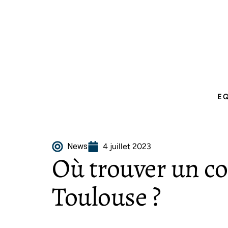
E
News
4 juillet 2023
Où trouver un co
Toulouse ?