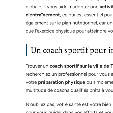
globale. Il vous aide à adopter une
activ
d’entraînement
, ce qui est essentiel po
également sur le plan nutritionnel, car u
que l’exercice physique pour atteindre vo
Un coach sportif pour i
Trouver un
coach sportif sur la ville de
recherchiez un professionnel pour vous 
votre
préparation physique
ou simpleme
multitude de coachs qualifiés prêts à v
N’oubliez pas, votre santé est votre bien 
pour vous guider dans vos efforts et vou