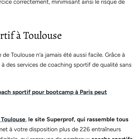
rcice correctement, minimisant ainsi le risque de
rtif à Toulouse
e de Toulouse n’a jamais été aussi facile. Grâce à
à des services de coaching sportif de qualité sans
oach sportif pour bootcamp à Paris peut
à Toulouse
,
le site Superprof, qui rassemble tous
met à votre disposition plus de 226 entraîneurs