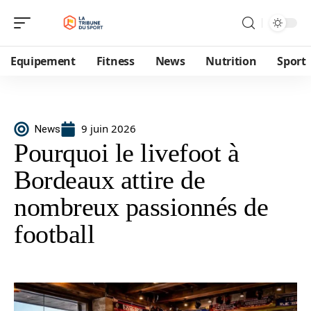
Equipement
Fitness
News
Nutrition
Sport
9 juin 2026
News
Pourquoi le livefoot à
Bordeaux attire de
nombreux passionnés de
football