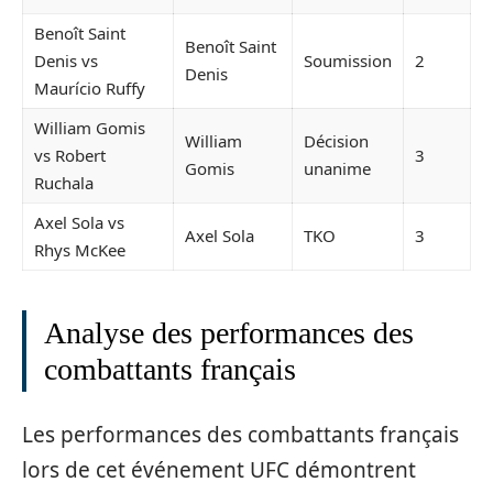
Benoît Saint
Benoît Saint
Denis vs
Soumission
2
Denis
Maurício Ruffy
William Gomis
William
Décision
vs Robert
3
Gomis
unanime
Ruchala
Axel Sola vs
Axel Sola
TKO
3
Rhys McKee
Analyse des performances des
combattants français
Les performances des combattants français
lors de cet événement UFC démontrent