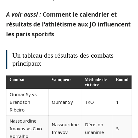
A voir aussi :
Comment le calendrier et
résultats de l'athlétisme aux JO influencent
les paris sportifs
Un tableau des résultats des combats
principaux
Combat
Vainqueur
Méthode de
Round
victoire
Oumar Sy vs
Brendson
Oumar Sy
TKO
1
Ribeiro
Nassourdine
Nassourdine
Décision
Imavov vs Caio
5
Imavov
unanime
Borralho