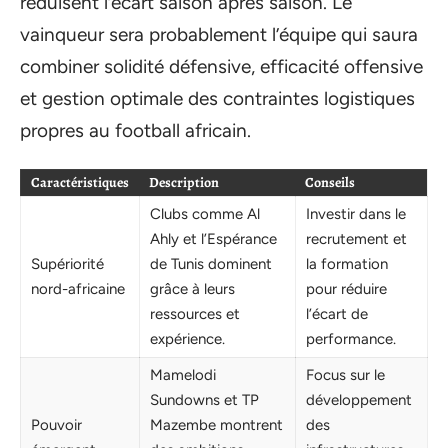
réduisent l’écart saison après saison. Le
vainqueur sera probablement l’équipe qui saura
combiner solidité défensive, efficacité offensive
et gestion optimale des contraintes logistiques
propres au football africain.
Caractéristiques
Description
Conseils
Clubs comme Al
Investir dans le
Ahly et l’Espérance
recrutement et
Supériorité
de Tunis dominent
la formation
nord-africaine
grâce à leurs
pour réduire
ressources et
l’écart de
expérience.
performance.
Mamelodi
Focus sur le
Sundowns et TP
développement
Pouvoir
Mazembe montrent
des