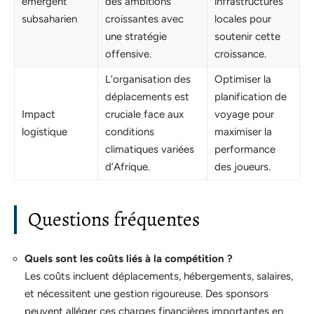
émergent
des ambitions
infrastructures
subsaharien
croissantes avec
locales pour
une stratégie
soutenir cette
offensive.
croissance.
L’organisation des
Optimiser la
déplacements est
planification de
Impact
cruciale face aux
voyage pour
logistique
conditions
maximiser la
climatiques variées
performance
d’Afrique.
des joueurs.
Questions fréquentes
Quels sont les coûts liés à la compétition ?
Les coûts incluent déplacements, hébergements, salaires,
et nécessitent une gestion rigoureuse. Des sponsors
peuvent alléger ces charges financières importantes en