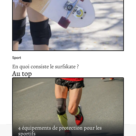
Sport
En quoi consiste le surfskate ?
Au top
4 équipements de protection pour les
sportifs
Contact
Mentions légales
Sitemap