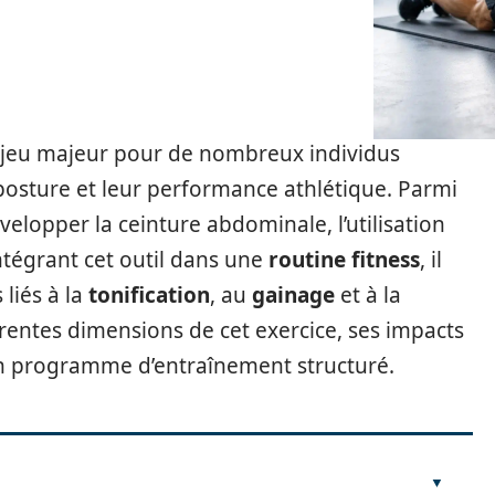
njeu majeur pour de nombreux individus
 posture et leur performance athlétique. Parmi
évelopper la ceinture abdominale, l’utilisation
ntégrant cet outil dans une
routine fitness
, il
 liés à la
tonification
, au
gainage
et à la
férentes dimensions de cet exercice, ses impacts
 un programme d’entraînement structuré.