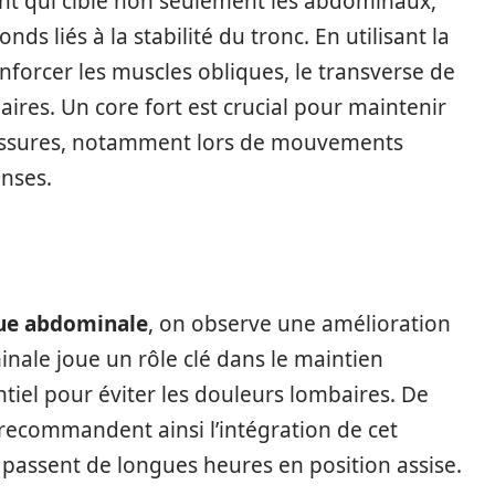
nt qui cible non seulement les abdominaux,
s liés à la stabilité du tronc. En utilisant la
renforcer les muscles obliques, le transverse de
ires. Un core fort est crucial pour maintenir
lessures, notamment lors de mouvements
enses.
ue abdominale
, on observe une amélioration
inale joue un rôle clé dans le maintien
ntiel pour éviter les douleurs lombaires. De
recommandent ainsi l’intégration de cet
 passent de longues heures en position assise.