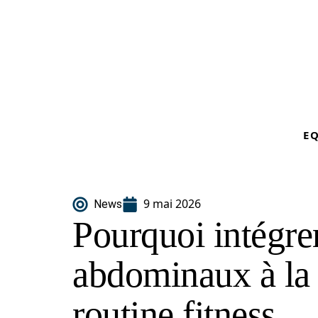
E
9 mai 2026
News
Pourquoi intégrer
abdominaux à la 
routine fitness