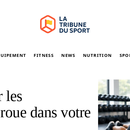
QUIPEMENT
FITNESS
NEWS
NUTRITION
SPO
 les
roue dans votre