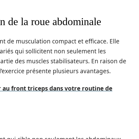
on de la roue abdominale
t de musculation compact et efficace. Elle
iés qui sollicitent non seulement les
tie des muscles stabilisateurs. En raison de
l’exercice présente plusieurs avantages.
au front triceps dans votre routine de