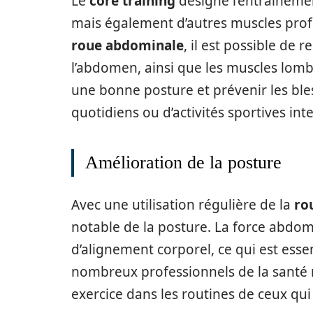
Le
core training
désigne l’entraîneme
mais également d’autres muscles profond
roue abdominale
, il est possible de 
l’abdomen, ainsi que les muscles lomba
une bonne posture et prévenir les b
quotidiens ou d’activités sportives int
Amélioration de la posture
Avec une utilisation régulière de la
ro
notable de la posture. La force abdom
d’alignement corporel, ce qui est esse
nombreux professionnels de la santé 
exercice dans les routines de ceux qui