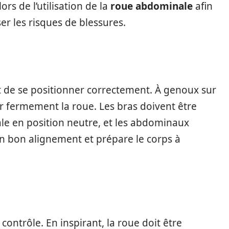
lors de l’utilisation de la
roue abdominale
afin
er les risques de blessures.
t de se positionner correctement. À genoux sur
sir fermement la roue. Les bras doivent être
ale en position neutre, et les abdominaux
 un bon alignement et prépare le corps à
ontrôle. En inspirant, la roue doit être