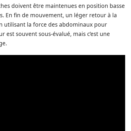
hes doivent être maintenues en position basse
os. En fin de mouvement, un léger retour à la
en utilisant la force des abdominaux pour
ur est souvent sous-évalué, mais c’est une
ge.