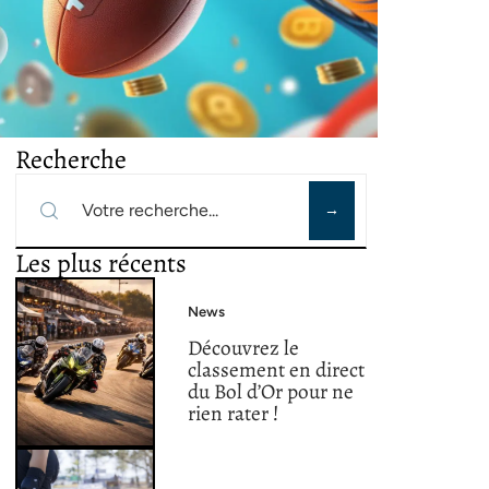
Recherche
Les plus récents
News
Découvrez le
classement en direct
du Bol d’Or pour ne
rien rater !