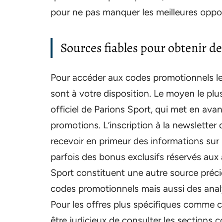
pour ne pas manquer les meilleures oppor
Sources fiables pour obtenir d
Pour accéder aux codes promotionnels le
sont à votre disposition. Le moyen le plus
officiel de Parions Sport, qui met en ava
promotions. L’inscription à la newslette
recevoir en primeur des informations sur 
parfois des bonus exclusifs réservés aux 
Sport constituent une autre source préc
codes promotionnels mais aussi des analy
Pour les offres plus spécifiques comme ce
être judicieux de consulter les sections 