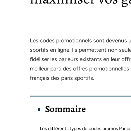
Les codes promotionnels sont devenus un
sportifs en ligne. Ils permettent non seu
fidéliser les parieurs existants en leur o
meilleur parti des offres promotionnelles
français des paris sportifs.
Sommaire
Les différents types de codes promos Pario