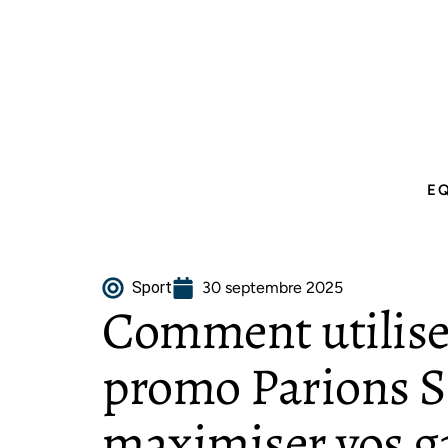
E
Sport
30 septembre 2025
Comment utilise
promo Parions S
maximiser vos g