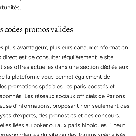
tunités.
es codes promos valides
s plus avantageux, plusieurs canaux d’information
 direct est de consulter régulièrement le site
nt ses offres actuelles dans une section dédiée aux
r de la plateforme vous permet également de
les promotions spéciales, les paris boostés et
abonnés. Les réseaux sociaux officiels de Parions
ieuse d’informations, proposant non seulement des
ses d’experts, des pronostics et des concours.
lles liées au poker ou aux paris hippiques, il peut
correspondantes du site ou des forums spécialisés.