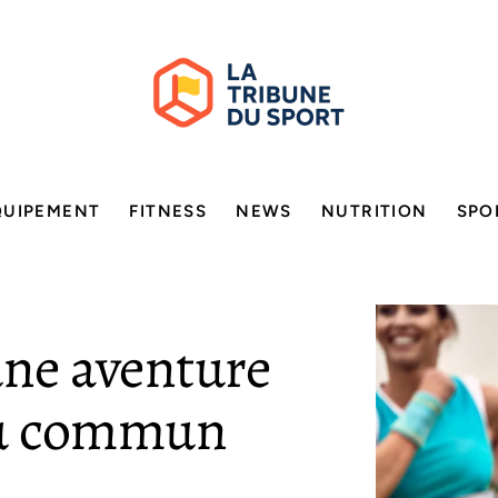
QUIPEMENT
FITNESS
NEWS
NUTRITION
SPO
 une aventure
du commun