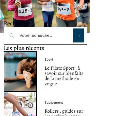
Recherche
Les plus récents
Sport
Le Pilate Sport : à
savoir sur bienfaits
de la méthode en
vogue
Equipement
Rollers : guides sur