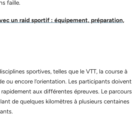
s faille.
vec un raid sportif : équipement, préparation,
sciplines sportives, telles que le VTT, la course à
ade ou encore l’orientation. Les participants doivent
r rapidement aux différentes épreuves. Le parcours
allant de quelques kilomètres à plusieurs centaines
eants.