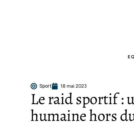
E
Sport
18 mai 2023
Le raid sportif :
humaine hors 