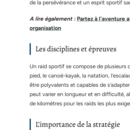
de la persévérance et un esprit sportif san
A lire également :
Partez à l'aventure a
organisation
Les disciplines et épreuves
Un raid sportif se compose de plusieurs di
pied, le canoë-kayak, la natation, l’escal
être polyvalents et capables de s’adapte
peut varier en longueur et en difficulté, 
de kilomètres pour les raids les plus exig
L’importance de la stratégie