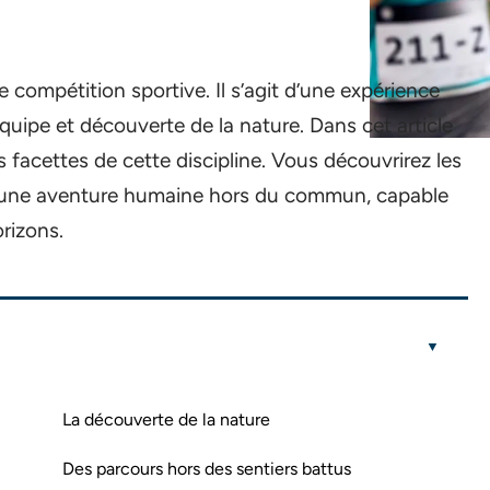
 compétition sportive. Il s’agit d’une expérience
équipe et découverte de la nature. Dans cet article
s facettes de cette discipline. Vous découvrirez les
est une aventure humaine hors du commun, capable
orizons.
La découverte de la nature
Des parcours hors des sentiers battus