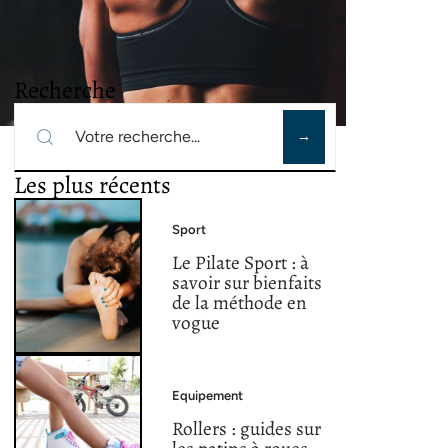
Recherche
Les plus récents
Sport
Le Pilate Sport : à
savoir sur bienfaits
de la méthode en
vogue
Equipement
Rollers : guides sur