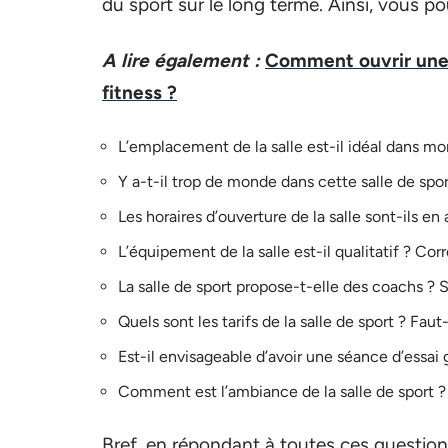
du sport sur le long terme. Ainsi, vous 
A lire également :
Comment ouvrir une s
fitness ?
L’emplacement de la salle est-il idéal dans mo
Y a-t-il trop de monde dans cette salle de spo
Les horaires d’ouverture de la salle sont-ils 
L’équipement de la salle est-il qualitatif ? Co
La salle de sport propose-t-elle des coachs ? S
Quels sont les tarifs de la salle de sport ? Fau
Est-il envisageable d’avoir une séance d’essai 
Comment est l’ambiance de la salle de sport ?
Bref, en répondant à toutes ces question