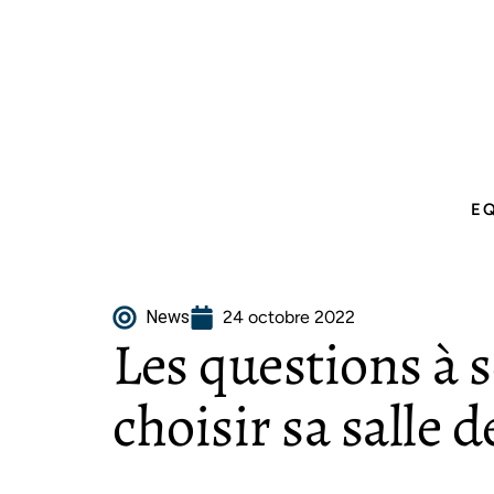
E
News
24 octobre 2022
Les questions à s
choisir sa salle d