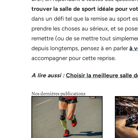
trouver la salle de sport idéale pour v
dans un défi tel que la remise au sport e
prendre les choses au sérieux, et se pose
remettre (ou de se mettre tout simplement
depuis longtemps, pensez à en parler
à v
accompagner pour cette reprise.
A lire aussi :
Choisir la meilleure salle
Nos dernières publications