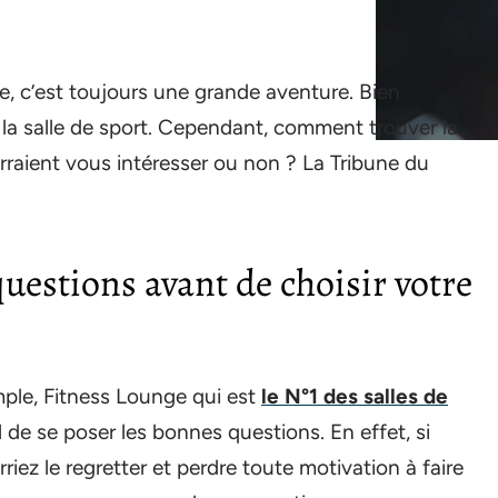
e, c’est toujours une grande aventure. Bien
de la salle de sport. Cependant, comment trouver la
rraient vous intéresser ou non ? La Tribune du
uestions avant de choisir votre
mple, Fitness Lounge qui est
le N°1 des salles de
iel de se poser les bonnes questions. En effet, si
riez le regretter et perdre toute motivation à faire