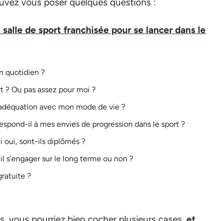
pouvez vous poser quelques questions :
alle de sport franchisée pour se lancer dans le
n quotidien ?
rt ? Ou pas assez pour moi ?
en adéquation avec mon mode de vie ?
rrespond-il à mes envies de progression dans le sport ?
i oui, sont-ils diplômés ?
t-il s’engager sur le long terme ou non ?
gratuite ?
s, vous pourriez bien cocher plusieurs cases,
et