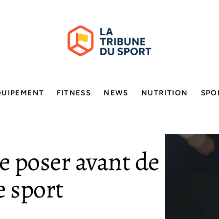
QUIPEMENT
FITNESS
NEWS
NUTRITION
SPO
e poser avant de
e sport