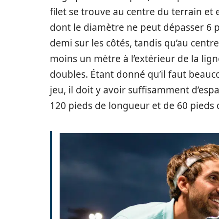
filet se trouve au centre du terrain e
dont le diamètre ne peut dépasser 6 po
demi sur les côtés, tandis qu’au centre, 
moins un mètre à l’extérieur de la lig
doubles. Étant donné qu’il faut beauco
jeu, il doit y avoir suffisamment d’es
120 pieds de longueur et de 60 pieds d