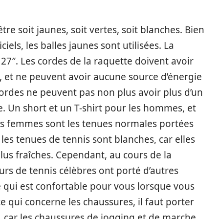
tre soit jaunes, soit vertes, soit blanches. Bien
iels, les balles jaunes sont utilisées. La
n 27″. Les cordes de la raquette doivent avoir
s, et ne peuvent avoir aucune source d’énergie
 cordes ne peuvent pas non plus avoir plus d’un
e. Un short et un T-shirt pour les hommes, et
les femmes sont les tenues normales portées
les tenues de tennis sont blanches, car elles
plus fraîches. Cependant, au cours de la
rs de tennis célèbres ont porté d’autres
ce qui est confortable pour vous lorsque vous
e qui concerne les chaussures, il faut porter
 car les chaussures de jogging et de marche