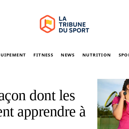
QUIPEMENT
FITNESS
NEWS
NUTRITION
SPO
açon dont les
ent apprendre à