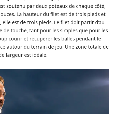
t est soutenu par deux poteaux de chaque côté,
uces. La hauteur du filet est de trois pieds et
elle est de trois pieds. Le filet doit partir d’au
ne de touche, tant pour les simples que pour les
up courir et récupérer les balles pendant le
pace autour du terrain de jeu. Une zone totale de
e largeur est idéale.