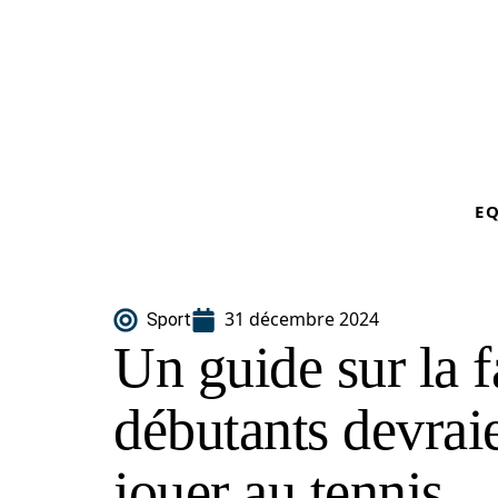
E
31 décembre 2024
Sport
Un guide sur la f
débutants devrai
jouer au tennis