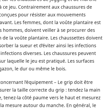
 à ce jeu. Contrairement aux chaussures de
t conçues pour résister aux mouvements
avant. Les femmes, dont la voûte plantaire est
s hommes, doivent veiller à se procurer des
 de la voûte plantaire. Les chaussettes doivent
orber la sueur et d’éviter ainsi les infections
s infections diverses. Les chaussures peuvent
ur laquelle le jeu est pratiqué. Les surfaces
 gazon, le dur ou même le bois.
oncernant l’équipement – Le grip doit être
surer la taille correcte du grip : tendez la main
e, tenez-la côté paume vers le haut et mesurez
est la mesure autour du manche. En général, le