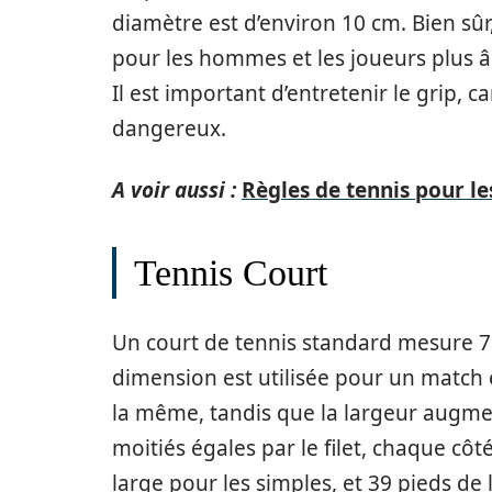
diamètre est d’environ 10 cm. Bien sû
pour les hommes et les joueurs plus â
Il est important d’entretenir le grip, car
dangereux.
A voir aussi :
Règles de tennis pour l
Tennis Court
Un court de tennis standard mesure 78
dimension est utilisée pour un match 
la même, tandis que la largeur augmen
moitiés égales par le filet, chaque cô
large pour les simples, et 39 pieds de