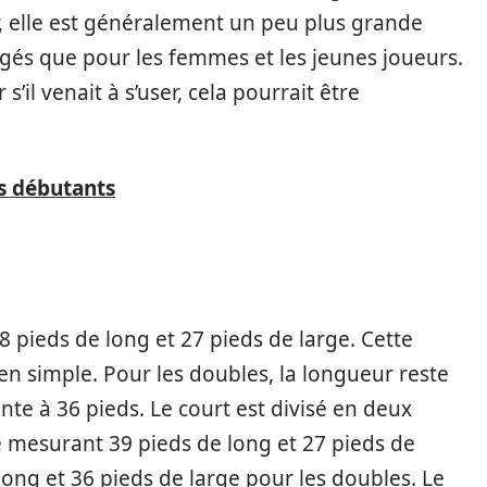
r, elle est généralement un peu plus grande
gés que pour les femmes et les jeunes joueurs.
 s’il venait à s’user, cela pourrait être
es débutants
 pieds de long et 27 pieds de large. Cette
en simple. Pour les doubles, la longueur reste
te à 36 pieds. Le court est divisé en deux
té mesurant 39 pieds de long et 27 pieds de
 long et 36 pieds de large pour les doubles. Le