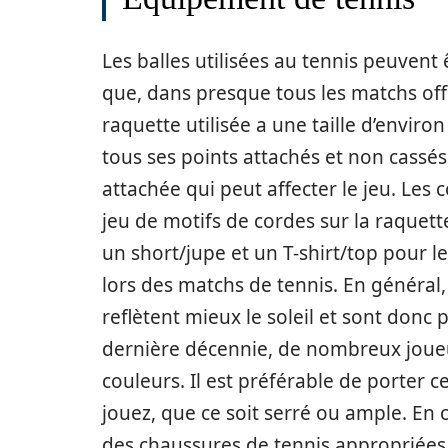
Les balles utilisées au tennis peuvent ê
que, dans presque tous les matchs offic
raquette utilisée a une taille d’enviro
tous ses points attachés et non cassé
attachée qui peut affecter le jeu. Les
jeu de motifs de cordes sur la raquett
un short/jupe et un T-shirt/top pour 
lors des matchs de tennis. En général, 
reflètent mieux le soleil et sont donc 
dernière décennie, de nombreux joueu
couleurs. Il est préférable de porter 
jouez, que ce soit serré ou ample. En c
des chaussures de tennis appropriées,