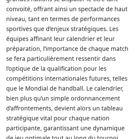
convoité, offrant ainsi un spectacle de haut
niveau, tant en termes de performances
sportives que d’enjeux stratégiques. Les
équipes affinant leur calendrier et leur
préparation, l’importance de chaque match
se fera particulièrement ressentir dans
l’optique de la qualification pour les
compétitions internationales futures, telles
que le Mondial de handball. Le calendrier,
bien plus qu’un simple ordonnancement
d’affrontements, devient alors un tableau
stratégique vital pour chaque nation
participante, garantissant une dynamique
de jeu optimale tout au long du tournoi.