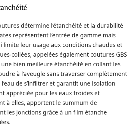
tanchéité
coutures détermine l’étanchéité et la durabilité
lates représentent l’entrée de gamme mais
i limite leur usage aux conditions chaudes et
sues-collées, appelées également coutures GBS
 une bien meilleure étanchéité en collant les
udre à l’aveugle sans traverser complètement
eau de s’infiltrer et garantit une isolation
t appréciée pour les eaux froides et
ant à elles, apportent le summum de
t les jonctions grâce à un film étanche
ées.