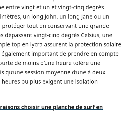
e entre vingt et un et vingt-cinq degrés
imètres, un long John, un long Jane ou un
s protéger tout en conservant une grande
les dépassant vingt-cinq degrés Celsius, une
le top en lycra assurent la protection solaire
st également important de prendre en compte
courte de moins d’une heure tolère une
dis qu’une session moyenne d’une à deux
 heures ou plus exigent une isolation
 raisons choisir une planche de surf en