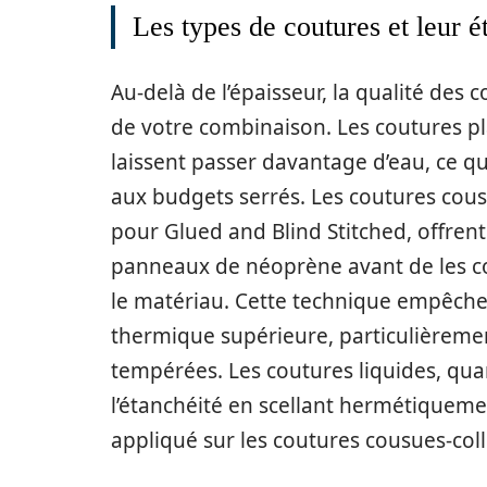
Les types de coutures et leur é
Au-delà de l’épaisseur, la qualité des 
de votre combinaison. Les coutures p
laissent passer davantage d’eau, ce qu
aux budgets serrés. Les coutures cou
pour Glued and Blind Stitched, offrent
panneaux de néoprène avant de les co
le matériau. Cette technique empêche l’
thermique supérieure, particulièremen
tempérées. Les coutures liquides, qu
l’étanchéité en scellant hermétiquemen
appliqué sur les coutures cousues-coll