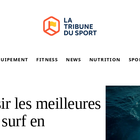
QUIPEMENT
FITNESS
NEWS
NUTRITION
SPO
r les meilleures
surf en