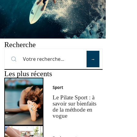
Recherche
Les plus récents
Sport
Le Pilate Sport : à
savoir sur bienfaits
de la méthode en
vogue