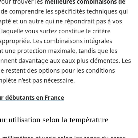
Pour trouver les
meilleures combinaisons de
e de comprendre les spécificités techniques qui
apté et un autre qui ne répondrait pas à vos
laquelle vous surfez constitue le critère
 appropriée. Les combinaisons intégrales
nt une protection maximale, tandis que les
ennent davantage aux eaux plus clémentes. Les
e restent des options pour les conditions
mplète n’est pas nécessaire.
ur débutants en France
ur utilisation selon la température