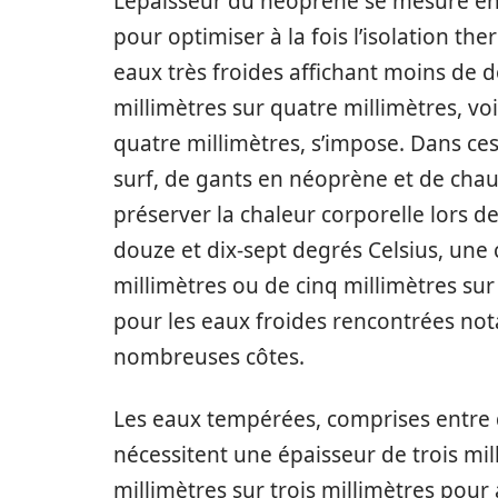
L’épaisseur du néoprène se mesure en 
pour optimiser à la fois l’isolation t
eaux très froides affichant moins de 
millimètres sur quatre millimètres, voi
quatre millimètres, s’impose. Dans ces
surf, de gants en néoprène et de chau
préserver la chaleur corporelle lors de
douze et dix-sept degrés Celsius, une
millimètres ou de cinq millimètres sur
pour les eaux froides rencontrées no
nombreuses côtes.
Les eaux tempérées, comprises entre d
nécessitent une épaisseur de trois mil
millimètres sur trois millimètres pour