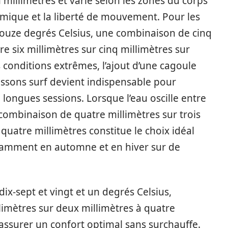
millimètres et varie selon les zones du corps
hermique et la liberté de mouvement. Pour les
douze degrés Celsius, une combinaison de cinq
re six millimètres sur cinq millimètres sur
 conditions extrêmes, l’ajout d’une cagoule
ssons surf devient indispensable pour
 longues sessions. Lorsque l’eau oscille entre
 combinaison de quatre millimètres sur trois
 quatre millimètres constitue le choix idéal
tamment en automne et en hiver sur de
ix-sept et vingt et un degrés Celsius,
limètres sur deux millimètres à quatre
 assurer un confort optimal sans surchauffe.