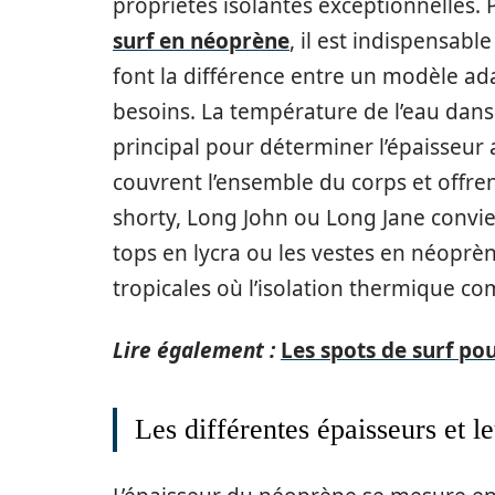
propriétés isolantes exceptionnelles. 
surf en néoprène
, il est indispensabl
font la différence entre un modèle ad
besoins. La température de l’eau dans 
principal pour déterminer l’épaisseur
couvrent l’ensemble du corps et offre
shorty, Long John ou Long Jane convi
tops en lycra ou les vestes en néoprèn
tropicales où l’isolation thermique co
Lire également :
Les spots de surf po
Les différentes épaisseurs et le