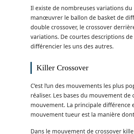
Il existe de nombreuses variations d
manœuvrer le ballon de basket de diff
double crossover, le crossover derrièr
variations. De courtes descriptions d
différencier les uns des autres.
Killer Crossover
C’est l’un des mouvements les plus popu
réaliser. Les bases du mouvement de 
mouvement. La principale différence
mouvement tueur est la manière dont l
Dans le mouvement de crossover killer,