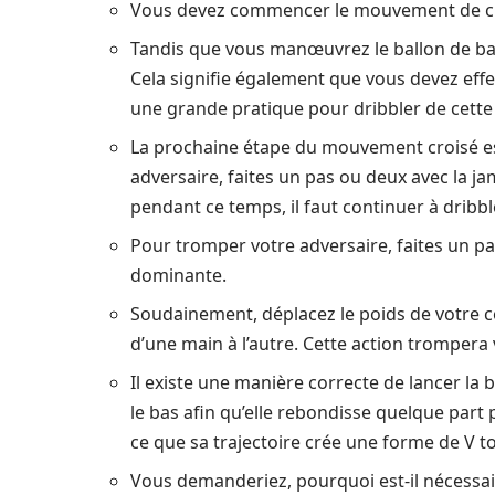
Vous devez commencer le mouvement de cro
Tandis que vous manœuvrez le ballon de bas
Cela signifie également que vous devez effe
une grande pratique pour dribbler de cette
La prochaine étape du mouvement croisé est
adversaire, faites un pas ou deux avec la j
pendant ce temps, il faut continuer à dribbl
Pour tromper votre adversaire, faites un pa
dominante.
Soudainement, déplacez le poids de votre co
d’une main à l’autre. Cette action trompera 
Il existe une manière correcte de lancer la b
le bas afin qu’elle rebondisse quelque part p
ce que sa trajectoire crée une forme de V t
Vous demanderiez, pourquoi est-il nécessair