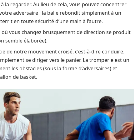
s à la regarder. Au lieu de cela, vous pouvez concentrer
otre adversaire ; la balle rebondit simplement à un
territ en toute sécurité d’une main à l’autre.
nt où vous changez brusquement de direction se produit
on semble élaborée).
ie de notre mouvement croisé, c’est-à-dire conduire.
implement se diriger vers le panier. La tromperie est un
ment les obstacles (sous la forme d’adversaires) et
ballon de basket.