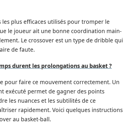
es plus efficaces utilisés pour tromper le
e le joueur ait une bonne coordination main-
dement. Le crossover est un type de dribble qui
aire de faute.
ps durent les prolongations au basket ?
que pour faire ce mouvement correctement. Un
t exécuté permet de gagner des points
e les nuances et les subtilités de ce
triser rapidement. Voici quelques instructions
over au basket-ball.