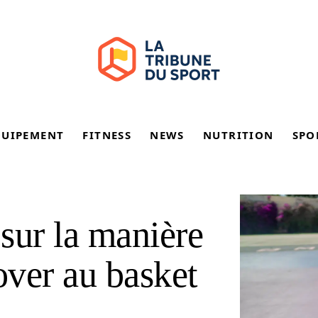
QUIPEMENT
FITNESS
NEWS
NUTRITION
SPO
sur la manière
over au basket