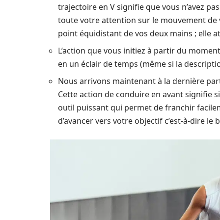
trajectoire en V signifie que vous n’avez pa
toute votre attention sur le mouvement de v
point équidistant de vos deux mains ; elle at
L’action que vous initiez à partir du mome
en un éclair de temps (même si la descripti
Nous arrivons maintenant à la dernière part
Cette action de conduire en avant signifie s
outil puissant qui permet de franchir facile
d’avancer vers votre objectif c’est-à-dire le 