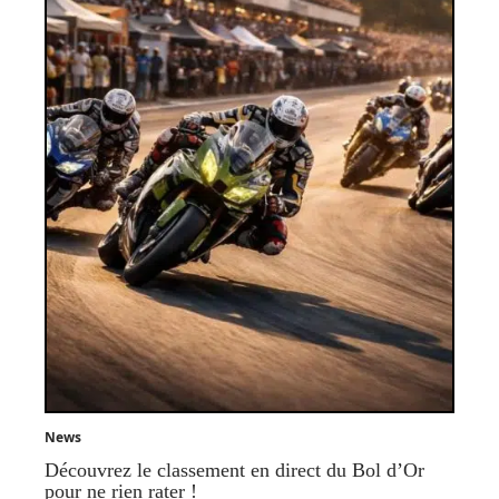
News
Découvrez le classement en direct du Bol d’Or
pour ne rien rater !