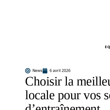
E
6 avril 2026
News
Choisir la meille
locale pour vos 
d’entraînement