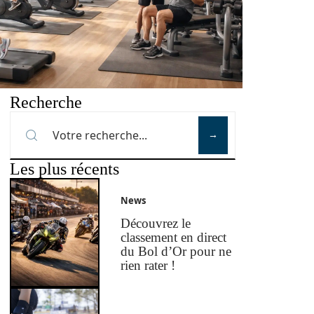
Recherche
Les plus récents
News
Découvrez le
classement en direct
du Bol d’Or pour ne
rien rater !