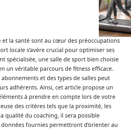
re et la santé sont au cœur des préoccupations
port locale s’avère crucial pour optimiser ses
t spécialisée, une salle de sport bien choisie
 un véritable parcours de fitness efficace.
es abonnements et des types de salles peut
rs adhérents. Ainsi, cet article propose un
 éléments à prendre en compte lors de votre
euse des critères tels que la proximité, les
a qualité du coaching, il sera possible
Les données fournies permettront d’orienter au