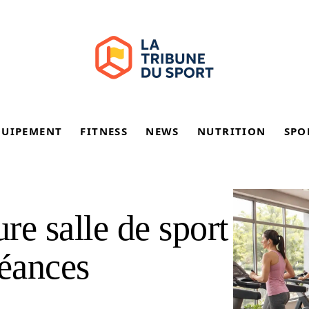
QUIPEMENT
FITNESS
NEWS
NUTRITION
SPO
ure salle de sport
séances