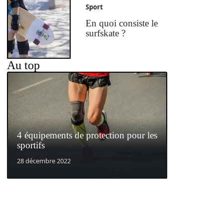
Sport
En quoi consiste le
surfskate ?
Au top
4 équipements de protection pour les
sportifs
28 décembre 2022