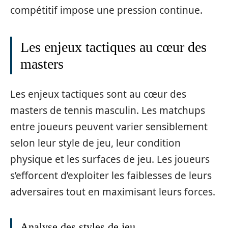
compétitif impose une pression continue.
Les enjeux tactiques au cœur des
masters
Les enjeux tactiques sont au cœur des
masters de tennis masculin. Les matchups
entre joueurs peuvent varier sensiblement
selon leur style de jeu, leur condition
physique et les surfaces de jeu. Les joueurs
s’efforcent d’exploiter les faiblesses de leurs
adversaires tout en maximisant leurs forces.
Analyse des styles de jeu