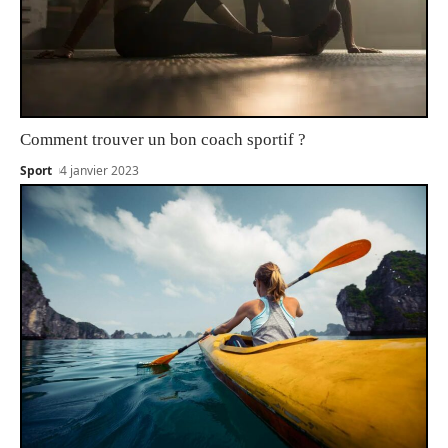
Comment trouver un bon coach sportif ?
Sport
4 janvier 2023