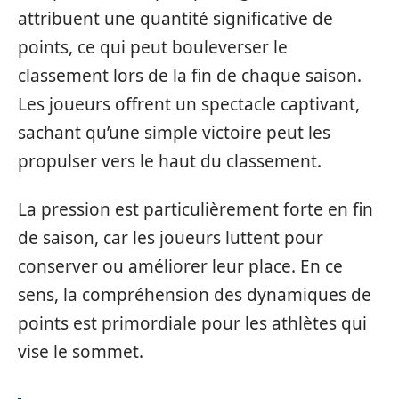
attribuent une quantité significative de
points, ce qui peut bouleverser le
classement lors de la fin de chaque saison.
Les joueurs offrent un spectacle captivant,
sachant qu’une simple victoire peut les
propulser vers le haut du classement.
La pression est particulièrement forte en fin
de saison, car les joueurs luttent pour
conserver ou améliorer leur place. En ce
sens, la compréhension des dynamiques de
points est primordiale pour les athlètes qui
vise le sommet.