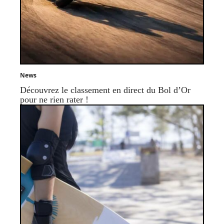
News
Découvrez le classement en direct du Bol d’Or
pour ne rien rater !