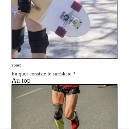
Sport
En quoi consiste le surfskate ?
Au top