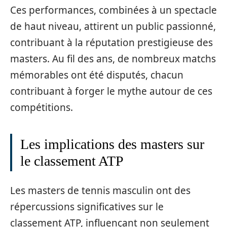
Ces performances, combinées à un spectacle
de haut niveau, attirent un public passionné,
contribuant à la réputation prestigieuse des
masters. Au fil des ans, de nombreux matchs
mémorables ont été disputés, chacun
contribuant à forger le mythe autour de ces
compétitions.
Les implications des masters sur
le classement ATP
Les masters de tennis masculin ont des
répercussions significatives sur le
classement ATP, influençant non seulement