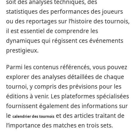
soit des analyses techniques, des
statistiques des performances des joueurs
ou des reportages sur l’histoire des tournois,
il est essentiel de comprendre les
dynamiques qui régissent ces événements
prestigieux.
Parmi les contenus référencés, vous pouvez
explorer des analyses détaillées de chaque
tournoi, y compris des prévisions pour les
éditions à venir. Les plateformes spécialisées
fournissent également des informations sur
le
et des articles traitant de
calendrier des tournois
l’importance des matches en trois sets.