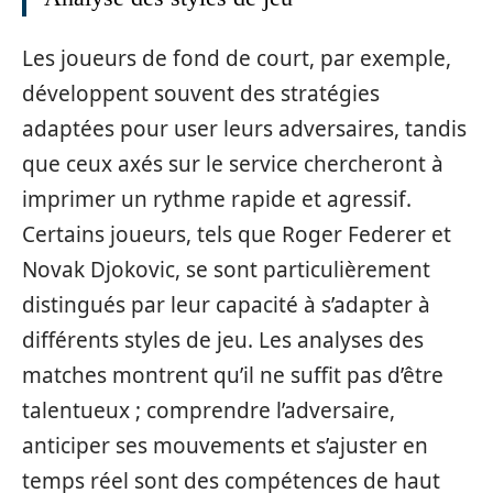
Les joueurs de fond de court, par exemple,
développent souvent des stratégies
adaptées pour user leurs adversaires, tandis
que ceux axés sur le service chercheront à
imprimer un rythme rapide et agressif.
Certains joueurs, tels que Roger Federer et
Novak Djokovic, se sont particulièrement
distingués par leur capacité à s’adapter à
différents styles de jeu. Les analyses des
matches montrent qu’il ne suffit pas d’être
talentueux ; comprendre l’adversaire,
anticiper ses mouvements et s’ajuster en
temps réel sont des compétences de haut