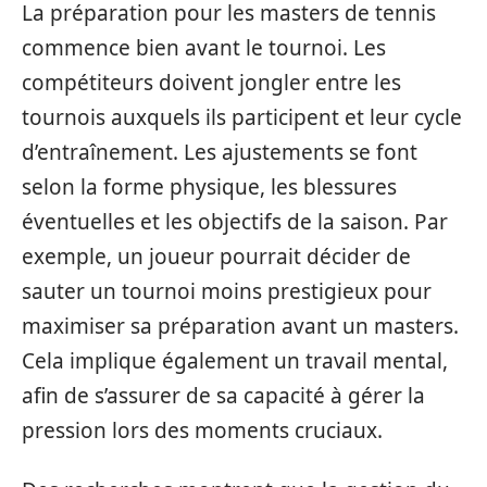
La préparation pour les masters de tennis
commence bien avant le tournoi. Les
compétiteurs doivent jongler entre les
tournois auxquels ils participent et leur cycle
d’entraînement. Les ajustements se font
selon la forme physique, les blessures
éventuelles et les objectifs de la saison. Par
exemple, un joueur pourrait décider de
sauter un tournoi moins prestigieux pour
maximiser sa préparation avant un masters.
Cela implique également un travail mental,
afin de s’assurer de sa capacité à gérer la
pression lors des moments cruciaux.