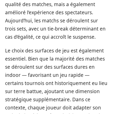
qualité des matches, mais a également
amélioré l’expérience des spectateurs.
Aujourd’hui, les matchs se déroulent sur
trois sets, avec un tie-break déterminant en
cas d’égalité, ce qui accroît le suspense.
Le choix des surfaces de jeu est également
essentiel. Bien que la majorité des matches
se déroulent sur des surfaces dures en
indoor — favorisant un jeu rapide —
certains tournois ont historiquement eu lieu
sur terre battue, ajoutant une dimension
stratégique supplémentaire. Dans ce
contexte, chaque joueur doit adapter son