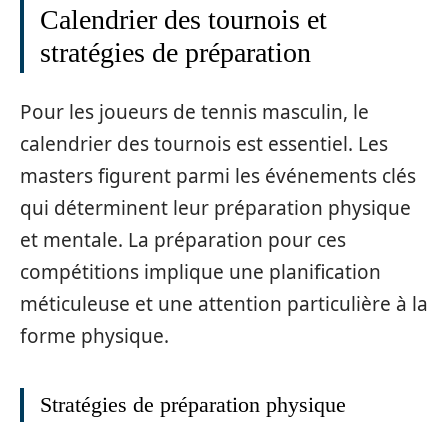
Calendrier des tournois et
stratégies de préparation
Pour les joueurs de tennis masculin, le
calendrier des tournois est essentiel. Les
masters figurent parmi les événements clés
qui déterminent leur préparation physique
et mentale. La préparation pour ces
compétitions implique une planification
méticuleuse et une attention particulière à la
forme physique.
Stratégies de préparation physique