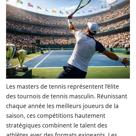
Les masters de tennis représentent l’élite
des tournois de tennis masculin. Réunissant
chaque année les meilleurs joueurs de la
saison, ces compétitions hautement
stratégiques combinent le talent des
athlètes avec des formats exigeants. Les