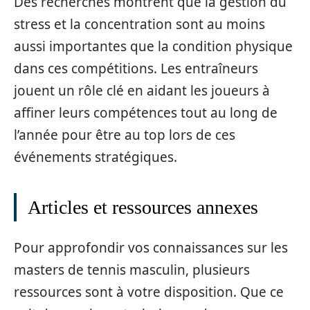
Des recherches montrent que la gestion du
stress et la concentration sont au moins
aussi importantes que la condition physique
dans ces compétitions. Les entraîneurs
jouent un rôle clé en aidant les joueurs à
affiner leurs compétences tout au long de
l’année pour être au top lors de ces
événements stratégiques.
Articles et ressources annexes
Pour approfondir vos connaissances sur les
masters de tennis masculin, plusieurs
ressources sont à votre disposition. Que ce