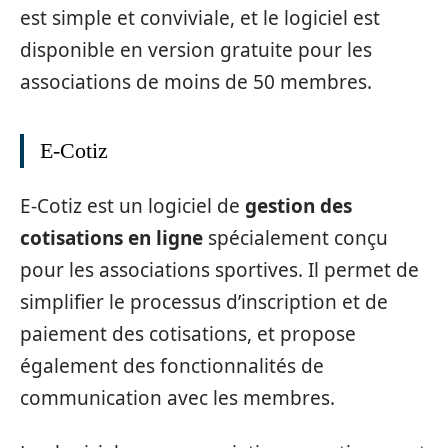
est simple et conviviale, et le logiciel est
disponible en version gratuite pour les
associations de moins de 50 membres.
E-Cotiz
E-Cotiz est un logiciel de
gestion des
cotisations en ligne
spécialement conçu
pour les associations sportives. Il permet de
simplifier le processus d’inscription et de
paiement des cotisations, et propose
également des fonctionnalités de
communication avec les membres.