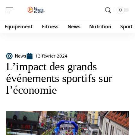
Equipement
Fitness
News
Nutrition
Sport
13 février 2024
News
L’impact des grands
événements sportifs sur
l’économie