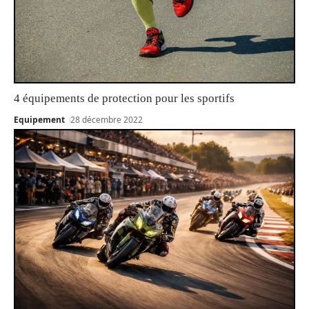
4 équipements de protection pour les sportifs
Equipement
28 décembre 2022