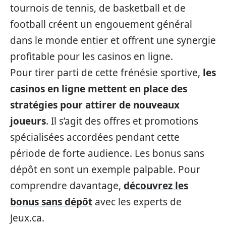
tournois de tennis, de basketball et de
football créent un engouement général
dans le monde entier et offrent une synergie
profitable pour les casinos en ligne.
Pour tirer parti de cette frénésie sportive,
les
casinos en ligne mettent en place des
stratégies pour attirer de nouveaux
joueurs
. Il s’agit des offres et promotions
spécialisées accordées pendant cette
période de forte audience. Les bonus sans
dépôt en sont un exemple palpable. Pour
comprendre davantage,
découvrez les
bonus sans dépôt
avec les experts de
Jeux.ca.