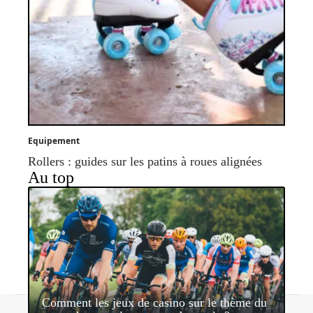
Equipement
Rollers : guides sur les patins à roues alignées
Au top
Comment les jeux de casino sur le thème du
Contact
Mentions légales
Sitemap