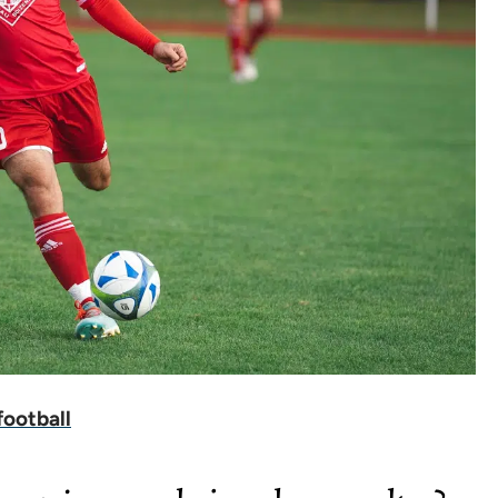
football