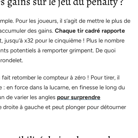
gains sur le jeu du penalty ?
ple. Pour les joueurs, il s’agit de mettre le plus de
d’accumuler des gains.
Chaque tir cadré rapporte
t, jusqu’à x32 pour le cinquième ! Plus le nombre
ants potentiels à remporter grimpent. De quoi
 rondelet.
fait retomber le compteur à zéro ! Pour tirer, il
e : en force dans la lucarne, en finesse le long du
n de varier les angles
pour surprendre
 de droite à gauche et peut plonger pour détourner