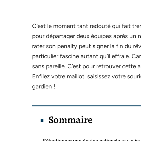
C’est le moment tant redouté qui fait tre
pour départager deux équipes après un ma
rater son penalty peut signer la fin du rê
particulier fascine autant qu’il effraie. C
sans pareille. C’est pour retrouver cette
Enfilez votre maillot, saisissez votre sou
gardien !
Sommaire
Sélectionner une équipe nationale sur le je