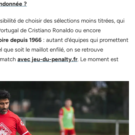
andonnée ?
ibilité de choisir des sélections moins titrées, qui
ortugal de Cristiano Ronaldo ou encore
oire depuis 1966
: autant d’équipes qui promettent
que soit le maillot enfilé, on se retrouve
n match
avec jeu-du-penalty.fr
. Le moment est