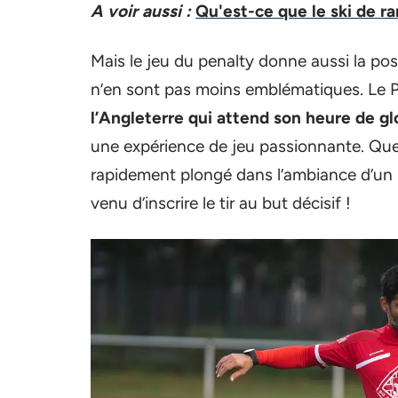
A voir aussi :
Qu'est-ce que le ski de r
Mais le jeu du penalty donne aussi la poss
n’en sont pas moins emblématiques. Le P
l’Angleterre qui attend son heure de gl
une expérience de jeu passionnante. Quel 
rapidement plongé dans l’ambiance d’u
venu d’inscrire le tir au but décisif !