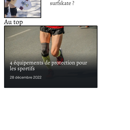
surfskate ?
Au top
4 équipements de protection pour
les sportifs
28 décembre 2022