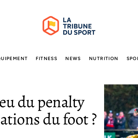
QUIPEMENT
FITNESS
NEWS
NUTRITION
SPO
jeu du penalty
ations du foot ?