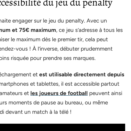
cessibilité du jeu du penalty
aite engager sur le jeu du penalty. Avec un
imum et 75€ maximum
, ce jeu s’adresse à tous les
miser le maximum dès le premier tir, cela peut
au rendez-vous ! À l’inverse, débuter prudemment
oins risquée pour prendre ses marques.
éléchargement et
est utilisable directement depuis
martphones et tablettes, il est accessible partout
s amateurs et
les joueurs de football
peuvent ainsi
, leurs moments de pause au bureau, ou même
i devant un match à la télé !