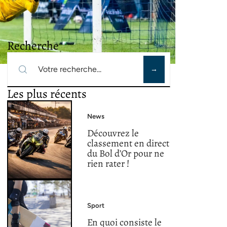
Recherche
Les plus récents
News
Découvrez le
classement en direct
du Bol d’Or pour ne
rien rater !
Sport
En quoi consiste le