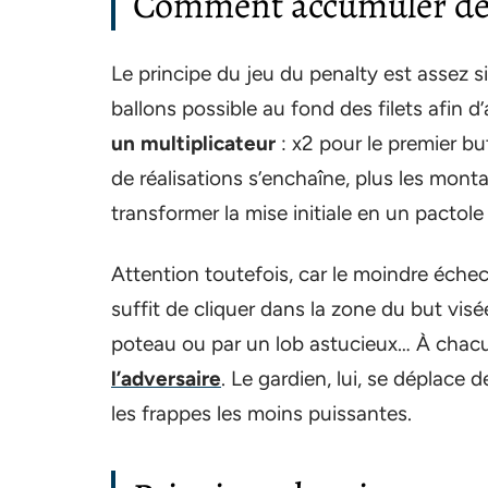
Comment accumuler des 
Le principe du jeu du penalty est assez sim
ballons possible au fond des filets afin 
un multiplicateur
: x2 pour le premier bu
de réalisations s’enchaîne, plus les mont
transformer la mise initiale en un pactole
Attention toutefois, car le moindre échec 
suffit de cliquer dans la zone du but visé
poteau ou par un lob astucieux… À chacu
l’adversaire
. Le gardien, lui, se déplace
les frappes les moins puissantes.