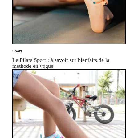
Sport
Le Pilate Sport : à savoir sur bienfaits de la
méthode en vogue