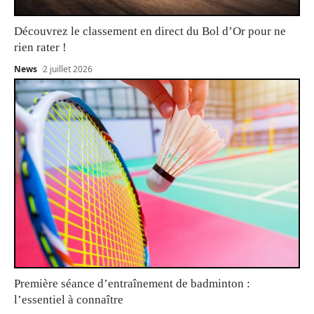
Découvrez le classement en direct du Bol d’Or pour ne
rien rater !
News
2 juillet 2026
Première séance d’entraînement de badminton :
l’essentiel à connaître