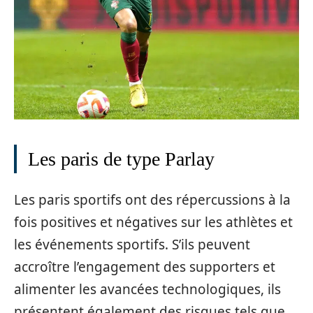
Les paris de type Parlay
Les paris sportifs ont des répercussions à la
fois positives et négatives sur les athlètes et
les événements sportifs. S’ils peuvent
accroître l’engagement des supporters et
alimenter les avancées technologiques, ils
présentent également des risques tels que