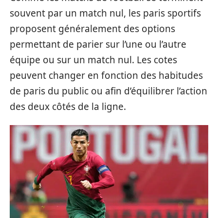
souvent par un match nul, les paris sportifs
proposent généralement des options
permettant de parier sur l’une ou l’autre
équipe ou sur un match nul. Les cotes
peuvent changer en fonction des habitudes
de paris du public ou afin d’équilibrer l’action
des deux côtés de la ligne.