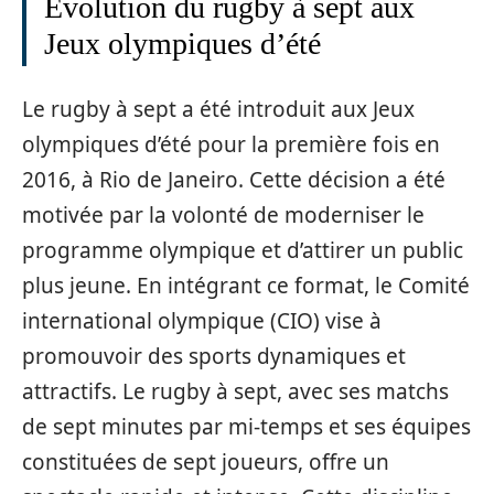
Évolution du rugby à sept aux
Jeux olympiques d’été
Le rugby à sept a été introduit aux Jeux
olympiques d’été pour la première fois en
2016, à Rio de Janeiro. Cette décision a été
motivée par la volonté de moderniser le
programme olympique et d’attirer un public
plus jeune. En intégrant ce format, le Comité
international olympique (CIO) vise à
promouvoir des sports dynamiques et
attractifs. Le rugby à sept, avec ses matchs
de sept minutes par mi-temps et ses équipes
constituées de sept joueurs, offre un