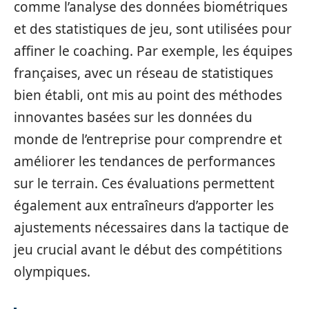
comme l’analyse des données biométriques
et des statistiques de jeu, sont utilisées pour
affiner le coaching. Par exemple, les équipes
françaises, avec un réseau de statistiques
bien établi, ont mis au point des méthodes
innovantes basées sur les données du
monde de l’entreprise pour comprendre et
améliorer les tendances de performances
sur le terrain. Ces évaluations permettent
également aux entraîneurs d’apporter les
ajustements nécessaires dans la tactique de
jeu crucial avant le début des compétitions
olympiques.