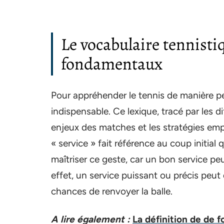
Le vocabulaire tennisti
fondamentaux
Pour appréhender le tennis de manière p
indispensable. Ce lexique, tracé par les d
enjeux des matches et les stratégies emp
« service » fait référence au coup initial
maîtriser ce geste, car un bon service pe
effet, un service puissant ou précis peut d
chances de renvoyer la balle.
A lire également :
La définition de de f