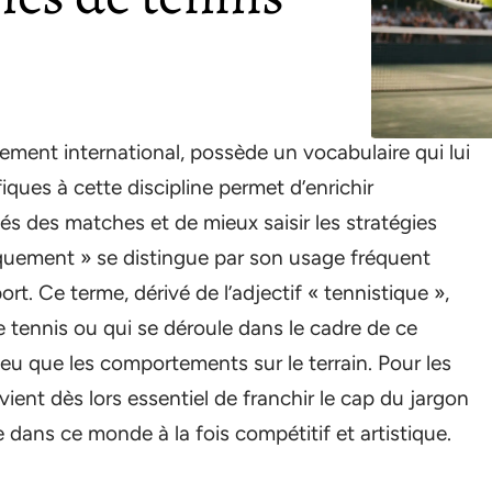
ment international, possède un vocabulaire qui lui
ques à cette discipline permet d’enrichir
ités des matches et de mieux saisir les stratégies
iquement » se distingue par son usage fréquent
rt. Ce terme, dérivé de l’adjectif « tennistique »,
e tennis ou qui se déroule dans le cadre de ce
jeu que les comportements sur le terrain. Pour les
ent dès lors essentiel de franchir le cap du jargon
 dans ce monde à la fois compétitif et artistique.