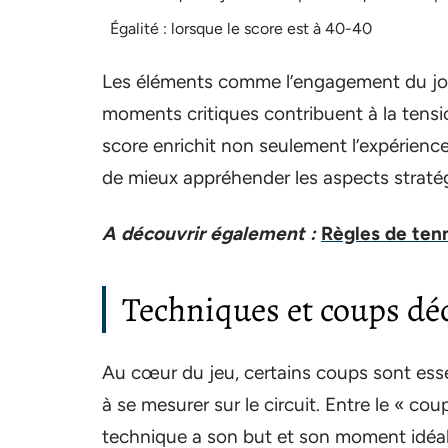
Égalité : lorsque le score est à 40-40
Les éléments comme l’engagement du joueu
moments critiques contribuent à la ten
score enrichit non seulement l’expérien
de mieux appréhender les aspects straté
A découvrir également :
Règles de tenn
Techniques et coups déc
Au cœur du jeu, certains coups sont esse
à se mesurer sur le circuit. Entre le « coup
technique a son but et son moment idéal