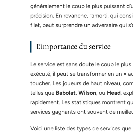
généralement le coup le plus puissant d’un
précision. En revanche, l’amorti, qui cons
filet, peut surprendre un adversaire qui s
L’importance du service
Le service est sans doute le coup le plus
exécuté, il peut se transformer en un « a
toucher. Les joueurs de haut niveau, co
telles que
Babolat
,
Wilson
, ou
Head
, ex
rapidement. Les statistiques montrent qu
services gagnants ont souvent de meilleu
Voici une liste des types de services que 