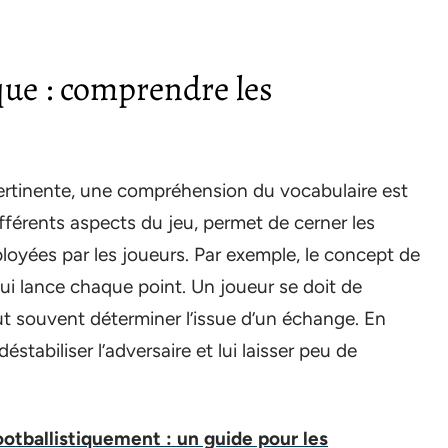
que : comprendre les
ertinente, une compréhension du vocabulaire est
ifférents aspects du jeu, permet de cerner les
loyées par les joueurs. Par exemple, le concept de
 qui lance chaque point. Un joueur se doit de
ut souvent déterminer l’issue d’un échange. En
éstabiliser l’adversaire et lui laisser peu de
ootballistiquement : un guide pour les