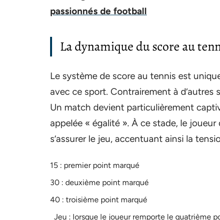
passionnés de football
La dynamique du score au tenn
Le système de score au tennis est unique
avec ce sport. Contrairement à d’autres sp
Un match devient particulièrement captiv
appelée « égalité ». À ce stade, le joueu
s’assurer le jeu, accentuant ainsi la tens
15 : premier point marqué
30 : deuxième point marqué
40 : troisième point marqué
Jeu : lorsque le joueur remporte le quatrième p