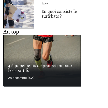
Sport
En quoi consiste le
surfskate ?
Au top
4 équipements de protection pour
les sportifs
28 décembre 2022