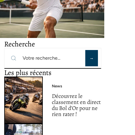
Recherche
Les plus récents
News
Découvrez le
classement en direct
du Bol d’Or pour ne
rien rater !