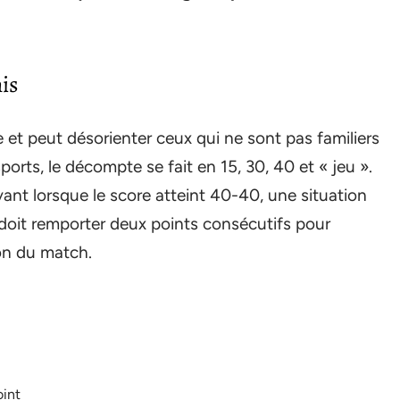
is
 et peut désorienter ceux qui ne sont pas familiers
orts, le décompte se fait en 15, 30, 40 et « jeu ».
ant lorsque le score atteint 40-40, une situation
r doit remporter deux points consécutifs pour
ion du match.
oint