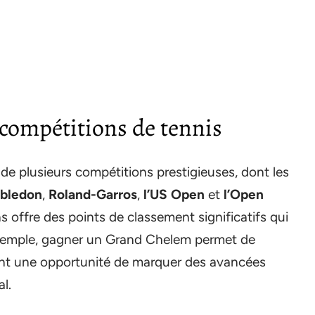
compétitions de tennis
de plusieurs compétitions prestigieuses, dont les
bledon
,
Roland-Garros
,
l’US Open
et
l’Open
 offre des points de classement significatifs qui
 exemple, gagner un Grand Chelem permet de
ant une opportunité de marquer des avancées
l.