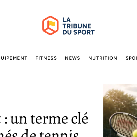
QUIPEMENT
FITNESS
NEWS
NUTRITION
SPO
: un terme clé
nés de tennis