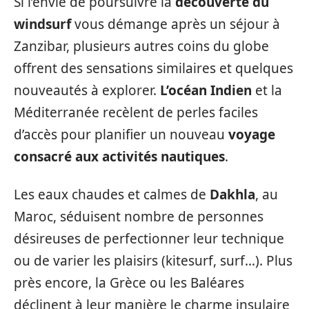
Si l’envie de poursuivre la
découverte du
windsurf
vous démange après un séjour à
Zanzibar, plusieurs autres coins du globe
offrent des sensations similaires et quelques
nouveautés à explorer.
L’océan Indien
et la
Méditerranée recèlent de perles faciles
d’accès pour planifier un nouveau
voyage
consacré aux activités nautiques
.
Les eaux chaudes et calmes de
Dakhla
, au
Maroc, séduisent nombre de personnes
désireuses de perfectionner leur technique
ou de varier les plaisirs (kitesurf, surf…). Plus
près encore, la Grèce ou les Baléares
déclinent à leur manière le charme insulaire