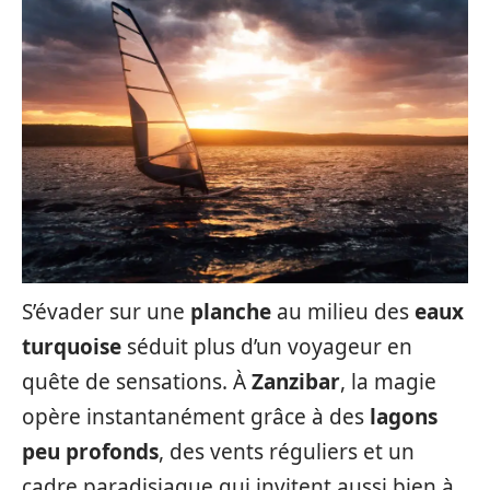
S’évader sur une
planche
au milieu des
eaux
turquoise
séduit plus d’un voyageur en
quête de sensations. À
Zanzibar
, la magie
opère instantanément grâce à des
lagons
peu profonds
, des vents réguliers et un
cadre paradisiaque qui invitent aussi bien à