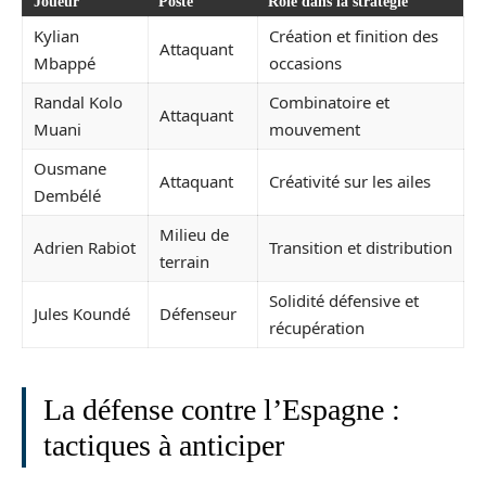
Joueur
Poste
Rôle dans la stratégie
Kylian
Création et finition des
Attaquant
Mbappé
occasions
Randal Kolo
Combinatoire et
Attaquant
Muani
mouvement
Ousmane
Attaquant
Créativité sur les ailes
Dembélé
Milieu de
Adrien Rabiot
Transition et distribution
terrain
Solidité défensive et
Jules Koundé
Défenseur
récupération
La défense contre l’Espagne :
tactiques à anticiper