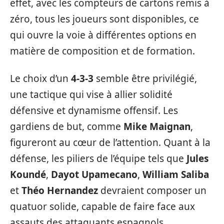
effet, avec les compteurs de cartons remis à
zéro, tous les joueurs sont disponibles, ce
qui ouvre la voie à différentes options en
matière de composition et de formation.
Le choix d’un
4-3-3
semble être privilégié,
une tactique qui vise à allier solidité
défensive et dynamisme offensif. Les
gardiens de but, comme
Mike Maignan
,
figureront au cœur de l’attention. Quant à la
défense, les piliers de l’équipe tels que
Jules
Koundé
,
Dayot Upamecano
,
William Saliba
et
Théo Hernandez
devraient composer un
quatuor solide, capable de faire face aux
assauts des attaquants espagnols.