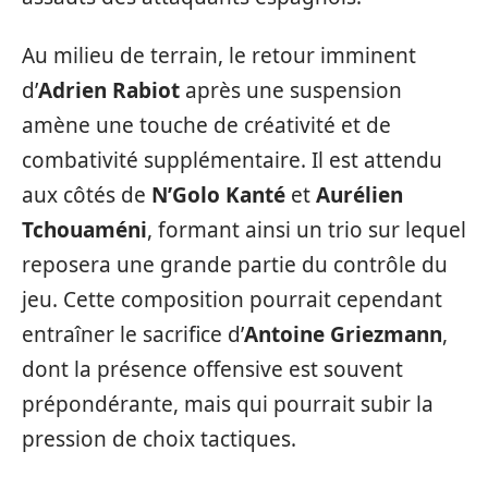
Au milieu de terrain, le retour imminent
d’
Adrien Rabiot
après une suspension
amène une touche de créativité et de
combativité supplémentaire. Il est attendu
aux côtés de
N’Golo Kanté
et
Aurélien
Tchouaméni
, formant ainsi un trio sur lequel
reposera une grande partie du contrôle du
jeu. Cette composition pourrait cependant
entraîner le sacrifice d’
Antoine Griezmann
,
dont la présence offensive est souvent
prépondérante, mais qui pourrait subir la
pression de choix tactiques.