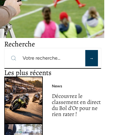
Recherche
Les plus récents
News
Découvrez le
classement en direct
du Bol d’Or pour ne
rien rater !