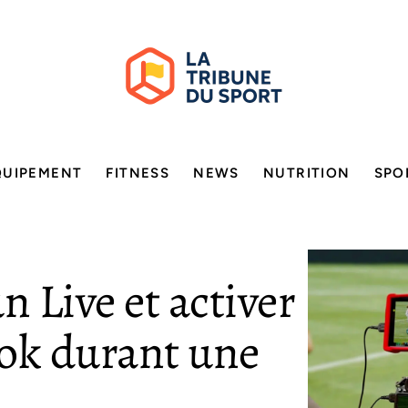
QUIPEMENT
FITNESS
NEWS
NUTRITION
SPO
 Live et activer
Tok durant une