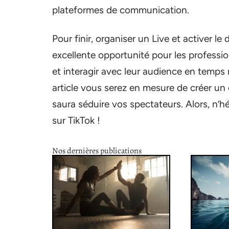
plateformes de communication.
Pour finir, organiser un Live et activer l
excellente opportunité pour les professio
et interagir avec leur audience en temps r
article vous serez en mesure de créer u
saura séduire vos spectateurs. Alors, n’h
sur TikTok !
Nos dernières publications