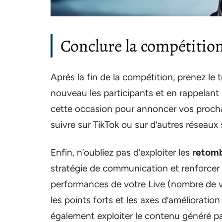
Conclure la compétition
Après la fin de la compétition, prenez le
nouveau les participants et en rappelant
cette occasion pour annoncer vos procha
suivre sur TikTok ou sur d’autres réseaux 
Enfin, n’oubliez pas d’exploiter les
retom
stratégie de communication et renforcer 
performances de votre Live (nombre de vue
les points forts et les axes d’améliorat
également exploiter le contenu généré par