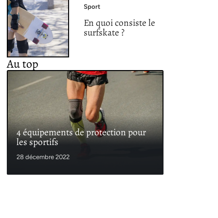
Sport
En quoi consiste le
surfskate ?
Au top
4 équipements de protection pour
les sportifs
28 décembre 2022