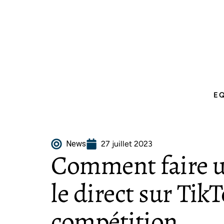
E
News
27 juillet 2023
Comment faire un
le direct sur Tik
compétition