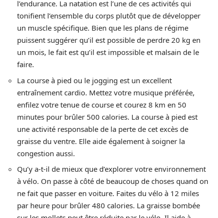
l’endurance. La natation est l’une de ces activités qui
tonifient l’ensemble du corps plutôt que de développer
un muscle spécifique. Bien que les plans de régime
puissent suggérer qu’il est possible de perdre 20 kg en
un mois, le fait est qu’il est impossible et malsain de le
faire.
La course à pied ou le jogging est un excellent
entraînement cardio. Mettez votre musique préférée,
enfilez votre tenue de course et courez 8 km en 50
minutes pour brûler 500 calories. La course à pied est
une activité responsable de la perte de cet excès de
graisse du ventre. Elle aide également à soigner la
congestion aussi.
Qu’y a-t-il de mieux que d’explorer votre environnement
à vélo. On passe à côté de beaucoup de choses quand on
ne fait que passer en voiture. Faites du vélo à 12 miles
par heure pour brûler 480 calories. La graisse bombée
sur les mollets peut être réduite par le vélo. Il aide à