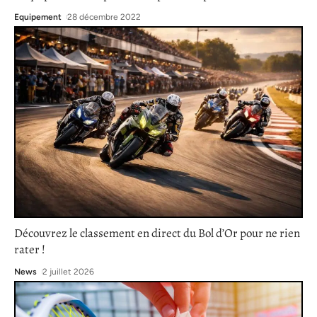
Equipement
28 décembre 2022
Découvrez le classement en direct du Bol d’Or pour ne rien
rater !
News
2 juillet 2026