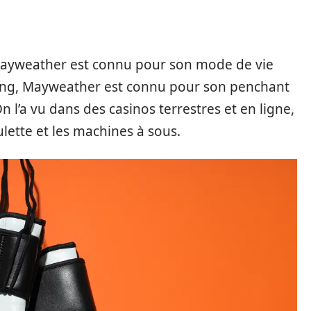
Mayweather est connu pour son mode de vie
 ring, Mayweather est connu pour son penchant
n l’a vu dans des casinos terrestres et en ligne,
lette et les machines à sous.