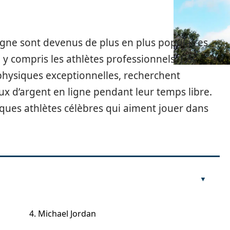
ligne sont devenus de plus en plus populaires
 y compris les athlètes professionnels. Ces
 physiques exceptionnelles, recherchent
jeux d’argent en ligne pendant leur temps libre.
ques athlètes célèbres qui aiment jouer dans
4. Michael Jordan