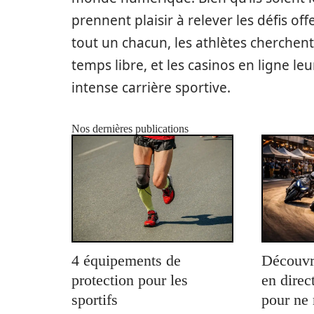
prennent plaisir à relever les défis of
tout un chacun, les athlètes cherchent
temps libre, et les casinos en ligne le
intense carrière sportive.
Nos dernières publications
4 équipements de
Découvr
protection pour les
en direc
sportifs
pour ne r