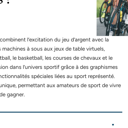
combinent l’excitation du jeu d’argent avec la
s machines à sous aux jeux de table virtuels,
ball, le basketball, les courses de chevaux et le
sion dans l’univers sportif grâce à des graphismes
ctionnalités spéciales liées au sport représenté.
unique, permettant aux amateurs de sport de vivre
 de gagner.