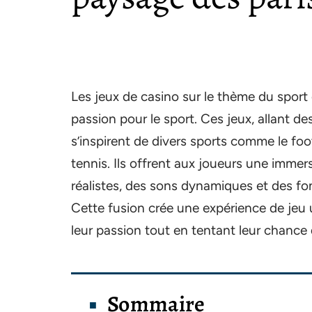
Les jeux de casino sur le thème du sport 
passion pour le sport. Ces jeux, allant de
s’inspirent de divers sports comme le foot
tennis. Ils offrent aux joueurs une immer
réalistes, des sons dynamiques et des fon
Cette fusion crée une expérience de jeu 
leur passion tout en tentant leur chance
Sommaire