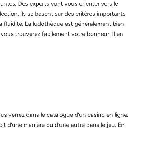
ssantes. Des experts vont vous orienter vers le
lection, ils se basent sur des critères importants
la fluidité. La ludothèque est généralement bien
 vous trouverez facilement votre bonheur. Il en
ous verrez dans le catalogue d’un casino en ligne.
it d’une manière ou d’une autre dans le jeu. En