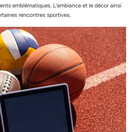
ents emblématiques. L’ambiance et le décor ainsi
rtaines rencontres sportives.