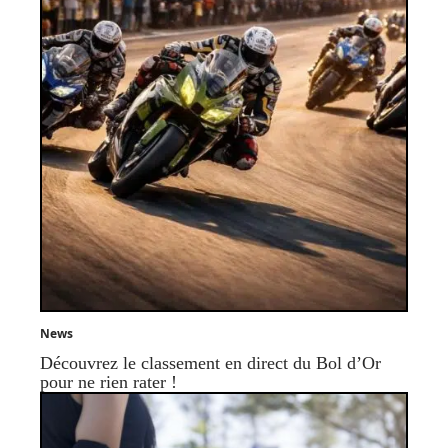
News
Découvrez le classement en direct du Bol d’Or
pour ne rien rater !