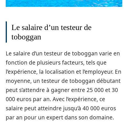
Le salaire d’un testeur de
toboggan
Le salaire d’un testeur de toboggan varie en
fonction de plusieurs facteurs, tels que
l’expérience, la localisation et l’employeur. En
moyenne, un testeur de toboggan débutant
peut s’attendre à gagner entre 25 000 et 30
000 euros par an. Avec l’expérience, ce
salaire peut atteindre jusqu’à 40 000 euros
par an pour un expert dans son domaine.