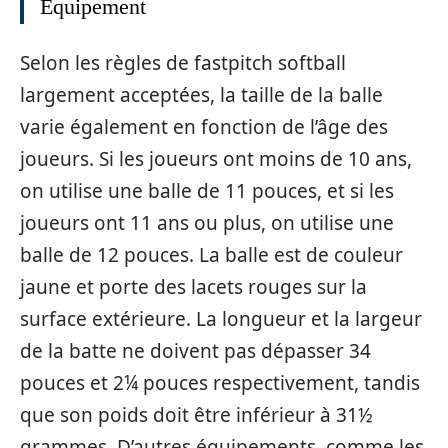
Équipement
Selon les règles de fastpitch softball
largement acceptées, la taille de la balle
varie également en fonction de l’âge des
joueurs. Si les joueurs ont moins de 10 ans,
on utilise une balle de 11 pouces, et si les
joueurs ont 11 ans ou plus, on utilise une
balle de 12 pouces. La balle est de couleur
jaune et porte des lacets rouges sur la
surface extérieure. La longueur et la largeur
de la batte ne doivent pas dépasser 34
pouces et 2¼ pouces respectivement, tandis
que son poids doit être inférieur à 31½
grammes. D’autres équipements, comme les