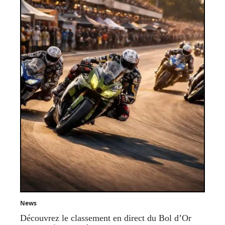
News
Découvrez le classement en direct du Bol d’Or