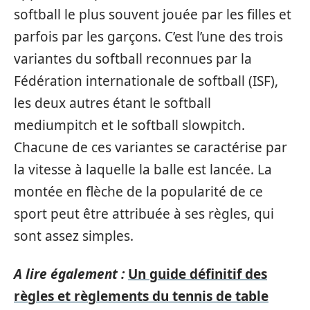
softball le plus souvent jouée par les filles et
parfois par les garçons. C’est l’une des trois
variantes du softball reconnues par la
Fédération internationale de softball (ISF),
les deux autres étant le softball
mediumpitch et le softball slowpitch.
Chacune de ces variantes se caractérise par
la vitesse à laquelle la balle est lancée. La
montée en flèche de la popularité de ce
sport peut être attribuée à ses règles, qui
sont assez simples.
A lire également :
Un guide définitif des
règles et règlements du tennis de table