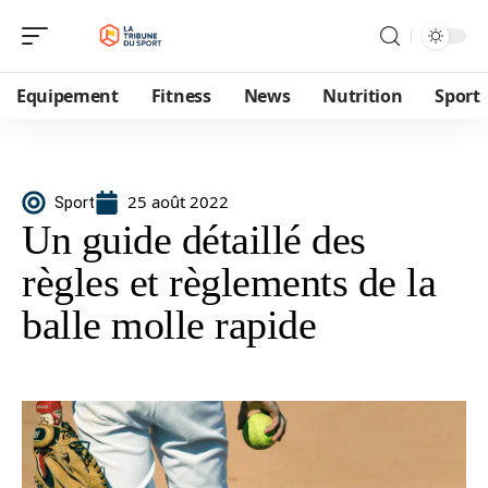
Equipement
Fitness
News
Nutrition
Sport
25 août 2022
Sport
Un guide détaillé des
règles et règlements de la
balle molle rapide