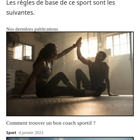
Les règles de base de ce sport sont les
suivantes.
Nos dernières publications
Comment trouver un bon coach sportif ?
Sport
4 janvier 2023