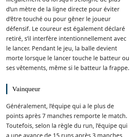
d’un mètre de la ligne directe pour éviter
d’être touché ou pour gêner le joueur
défensif. Le coureur est également déclaré
retiré, s’il interfère intentionnellement avec
le lancer. Pendant le jeu, la balle devient
morte lorsque le lancer touche le batteur ou
ses vêtements, même si le batteur la frappe.
Vainqueur
Généralement, l’équipe qui a le plus de
points après 7 manches remporte le match.
Toutefois, selon la règle du run, l’équipe qui
a une avance de 15 runs après 3 manches