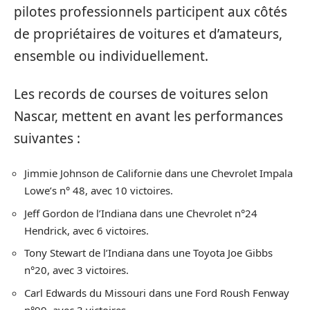
pilotes professionnels participent aux côtés
de propriétaires de voitures et d’amateurs,
ensemble ou individuellement.
Les records de courses de voitures selon
Nascar, mettent en avant les performances
suivantes :
Jimmie Johnson de Californie dans une Chevrolet Impala
Lowe’s n° 48, avec 10 victoires.
Jeff Gordon de l’Indiana dans une Chevrolet n°24
Hendrick, avec 6 victoires.
Tony Stewart de l’Indiana dans une Toyota Joe Gibbs
n°20, avec 3 victoires.
Carl Edwards du Missouri dans une Ford Roush Fenway
n°99, avec 3 victoires.