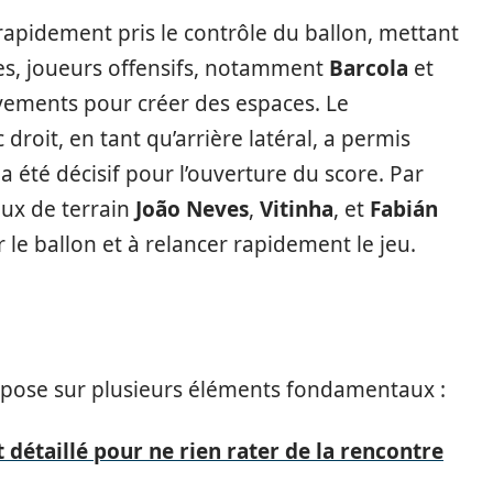
rapidement pris le contrôle du ballon, mettant
Les, joueurs offensifs, notamment
Barcola
et
uvements pour créer des espaces. Le
c droit, en tant qu’arrière latéral, a permis
 a été décisif pour l’ouverture du score. Par
eux de terrain
João Neves
,
Vitinha
, et
Fabián
 le ballon et à relancer rapidement le jeu.
epose sur plusieurs éléments fondamentaux :
détaillé pour ne rien rater de la rencontre