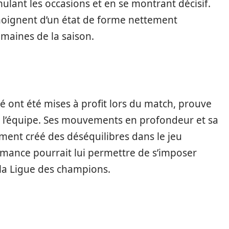
mulant les occasions et en se montrant décisif.
émoignent d’un état de forme nettement
maines de la saison.
té ont été mises à profit lors du match, prouve
r l’équipe. Ses mouvements en profondeur et sa
ent créé des déséquilibres dans le jeu
rmance pourrait lui permettre de s’imposer
 la Ligue des champions.