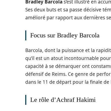
Bradley Barcola
s’est illustré en accu
Ses deux buts et sa passe décisive t
amélioré par rapport aux dernières se
Focus sur Bradley Barcola
Barcola, dont la puissance et la rapidi
qu’il est un atout incontournable pou
capacité à se démarquer ont constamm
défensif de Reims. Ce genre de perfo
dans le 11 de départ pour la finale de
Le rôle d’Achraf Hakimi