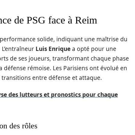
nce de PSG face à Reim
e performance solide, indiquant une maîtrise du
 L’entraîneur
Luis Enrique
a opté pour une
orts de ses joueurs, transformant chaque phase
a défense rémoise. Les Parisiens ont évolué en
s transitions entre défense et attaque.
yse des lutteurs et pronostics pour chaque
ion des rôles