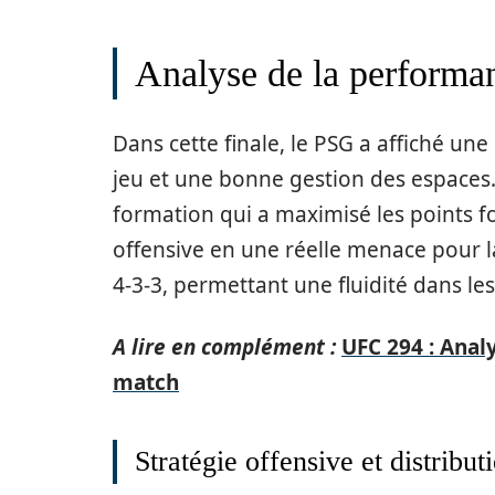
Analyse de la performa
Dans cette finale, le PSG a affiché un
jeu et une bonne gestion des espaces.
formation qui a maximisé les points f
offensive en une réelle menace pour l
4-3-3, permettant une fluidité dans le
A lire en complément :
UFC 294 : Anal
match
Stratégie offensive et distribut