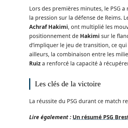
Lors des premières minutes, le PSG a 
la pression sur la défense de Reims. 
Achraf Hakimi
, ont multiplié les mo
positionnement de
Hakimi
sur le flan
d’impliquer le jeu de transition, ce qui
ailleurs, la combinaison entre les mili
Ruiz
a renforcé la capacité à récupérer
Les clés de la victoire
La réussite du PSG durant ce match r
Lire également :
Un résumé PSG Brest 