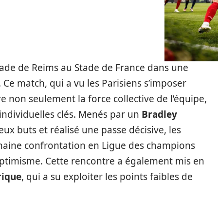
Stade de Reims au Stade de France dans une
Ce match, qui a vu les Parisiens s’imposer
re non seulement la force collective de l’équipe,
individuelles clés. Menés par un
Bradley
x buts et réalisé une passe décisive, les
chaine confrontation en Ligue des champions
optimisme. Cette rencontre a également mis en
rique
, qui a su exploiter les points faibles de