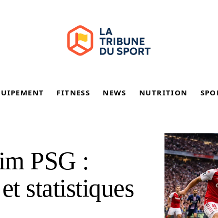
QUIPEMENT
FITNESS
NEWS
NUTRITION
SPO
im PSG :
et statistiques