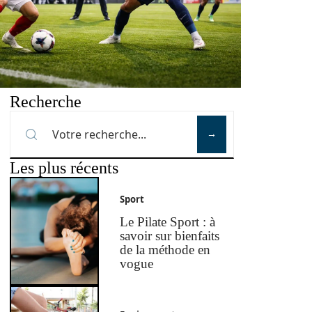
Recherche
Les plus récents
Sport
Le Pilate Sport : à
savoir sur bienfaits
de la méthode en
vogue