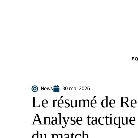
E
30 mai 2026
News
Le résumé de Re
Analyse tactique 
du match